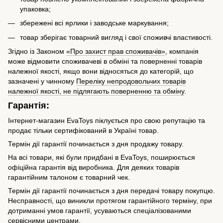
упаковка;
збережені всі ярлики і заводське маркування;
товар зберігає товарний вигляд і свої споживчі властивості.
Згідно із Законом
«Про захист прав споживачів»
, компанія
може відмовити споживачеві в обміні та поверненні товарів
належної якості, якщо вони відносяться до категорій, що
зазначені у чинному
Переліку непродовольчих товарів
належної якості, не підлягають поверненню та обміну
.
Гарантія:
Інтернет-магазин EvaToys піклується про свою репутацію та
продає тільки сертифікований в Україні товар.
Термін дії гарантії починається з дня продажу товару.
На всі товари, які були придбані в EvaToys, поширюється
офіційна гарантія від виробника. Для деяких товарів
гарантійним талоном є товарний чек.
Термін дії гарантії починається з дня передачі товару покупцю.
Несправності, що виникли протягом гарантійного терміну, при
дотриманні умов гарантії, усуваються спеціалізованими
сервісними центрами.