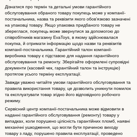
Дізнатися про термін та детальні умови гарантійного
обслуговування обраного товару покупець може у компанії-
постачальника, назва та реквізити якого обов’язково зазначені
на упаковці товару. Якщо упаковка придбаного товару не
збереглася, покупець може звернутися за допомогою до
співробітників магазину EvaToys, в якому здійснювалася
покупка, й отримати інформацію щодо назви та реквізитів
компанії-постачальника. Гарантійний талон компанії-
виробника товару є підставою для надання гарантійного
обслуговування та ремонту. Зберігайте оформлені супровідні
документи (касовий чек, гарантійний талон та інструкцію)
протягом усього терміну експлуатації.
Завжди уважно читайте умови гарантійного обслуговування та
правила використання товару, це дозволить уникнути помилок
та експлуатувати товар згідно його відповідного робочого
режиму.
Сервісний центр компанії-постачальника може відмовити в
наданні гарантійного обслуговування (ремонту) товару у
випадках, коли порушено цілісність гарантійних пломб, наявні
механічні ушкодження, що могли бути причиною виходу
товару з ладу, порушено правила експлуатації, проведено