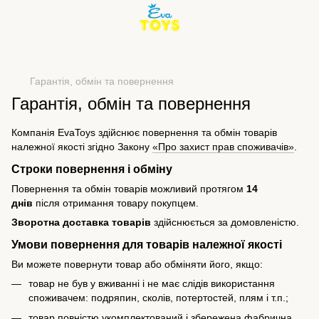
Гарантія, обмін та повернення
Гарантія, обмін та повернення
Компанія EvaToys здійснює повернення та обмін товарів
належної якості згідно Закону
«Про захист прав споживачів»
.
Строки повернення і обміну
Повернення та обмін товарів можливий протягом
14
днів
після отримання товару покупцем.
Зворотна доставка товарів
здійснюється за домовленістю.
Умови повернення для товарів належної якості
Ви можете повернути товар або обміняти його, якщо:
товар не був у вживанні і не має слідів використання
споживачем: подряпин, сколів, потертостей, плям і т.п.;
товар повністю укомплектований і збережена фабрична