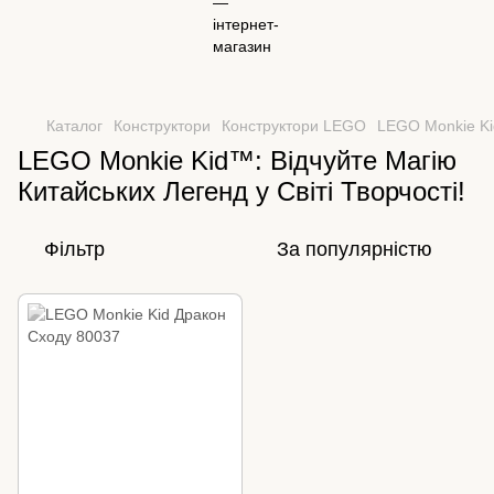
Каталог
Конструктори
Конструктори LEGO
LEGO Monkie K
LEGO Monkie Kid™: Відчуйте Магію
Китайських Легенд у Світі Творчості!
Фільтр
За популярністю