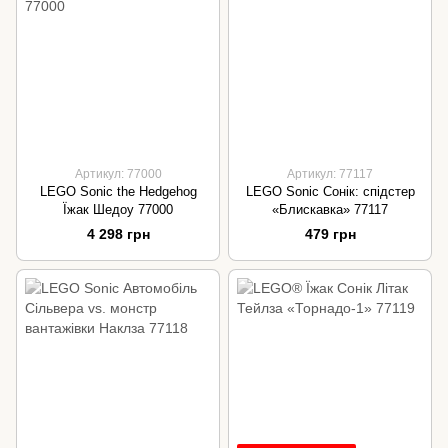
Артикул: 77000
Артикул: 77117
LEGO Sonic the Hedgehog
LEGO Sonic Сонік: спідстер
Їжак Шедоу 77000
«Блискавка» 77117
4 298 грн
479 грн