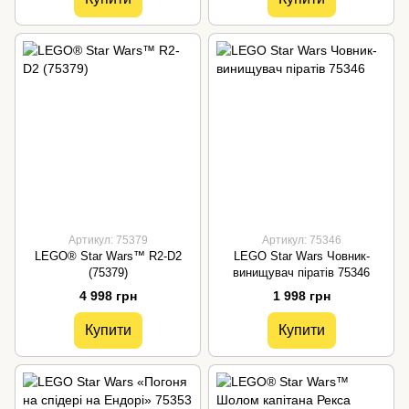
Артикул: 75379
Артикул: 75346
LEGO® Star Wars™ R2-D2
LEGO Star Wars Човник-
(75379)
винищувач піратів 75346
4 998 грн
1 998 грн
Купити
Купити