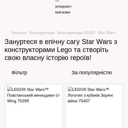
Каталог
Конструктори
Конструктори LEGO
Star Wars
Зануртеся в епічну сагу Star Wars з
конструкторами Lego та створіть
свою власну історію героїв!
Фільтр
За популярністю