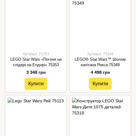
Артикул: 75353
Артикул: 75349
LEGO Star Wars «Погоня на
LEGO® Star Wars™ Шолом
спідері на Ендорі» 75353
капітана Рекса 75349
3 348 грн
4 498 грн
Купити
Купити