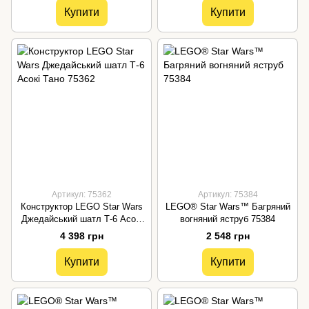
Купити
Купити
Артикул: 75362
Артикул: 75384
Конструктор LEGO Star Wars
LEGO® Star Wars™ Багряний
Джедайський шатл Т-6 Асокі
вогняний яструб 75384
Тано 75362
4 398 грн
2 548 грн
Купити
Купити