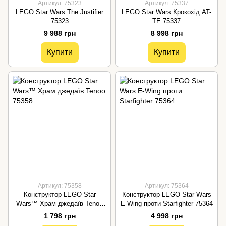
Артикул: 75323
Артикул: 75337
LEGO Star Wars The Justifier
LEGO Star Wars Крокохід AT-
75323
TE 75337
9 988 грн
8 998 грн
Купити
Купити
Артикул: 75358
Артикул: 75364
Конструктор LEGO Star
Конструктор LEGO Star Wars
Wars™ Храм джедаїв Tenoo
E-Wing проти Starfighter 75364
75358
1 798 грн
4 998 грн