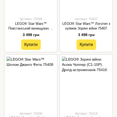
Артикул: 75399
Артикул: 75407
LEGO® Star Wars™
LEGO® Star Wars™ Логотип з
Повстанський винищувач U-
кубиків Зоряні війни 75407
Wing 75399
3 498 грн
3 498 грн
Купити
Купити
Артикул: 75408
Артикул: 75416