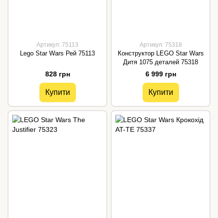
Артикул: 75113
Артикул: 75318
Lego Star Wars Рей 75113
Конструктор LEGO Star Wars
Дитя 1075 деталей 75318
828 грн
6 999 грн
Купити
Купити