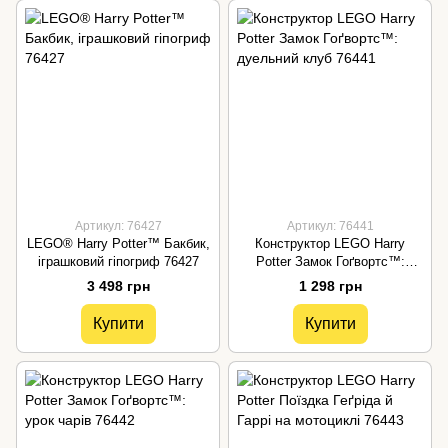
Артикул: 76427
Артикул: 76441
LEGO® Harry Potter™ Бакбик,
Конструктор LEGO Harry
іграшковий гіпогриф 76427
Potter Замок Гоґвортс™:
дуельний клуб 76441
3 498 грн
1 298 грн
Купити
Купити