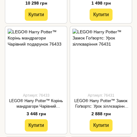
10 298 грн
1 498 грн
Купити
Купити
Артикул: 76433
Артикул: 76431
LEGO® Harry Potter™ Корінь
LEGO® Harry Potter™ Замок
мандрагори Чарівний
Гоґвортс: Урок зіллєваріння
подарунок 76433
76431
3 448 грн
2 888 грн
Купити
Купити