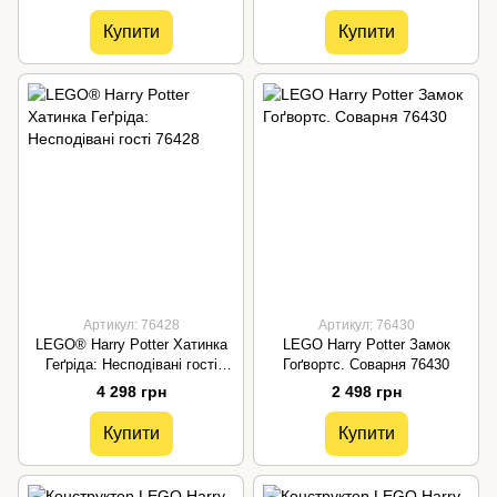
Купити
Купити
Артикул: 76428
Артикул: 76430
LEGO® Harry Potter Хатинка
LEGO Harry Potter Замок
Геґріда: Несподівані гості
Гоґвортс. Соварня 76430
76428
4 298 грн
2 498 грн
Купити
Купити