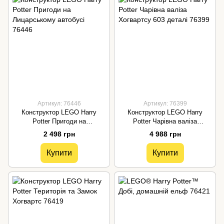
Артикул: 76446
Артикул: 76399
Конструктор LEGO Harry
Конструктор LEGO Harry
Potter Пригоди на
Potter Чарівна валіза
Лицарському автобусі 76446
Хогвартсу 603 деталі 76399
2 498 грн
4 988 грн
Купити
Купити