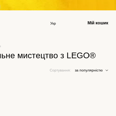
Мій кошик
Укр
s
кальне мистецтво з LEGO®
Сортування:
за популярністю