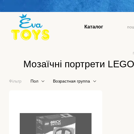
Перейти до основного контенту
Каталог
Мозаїчні портрети LEGO 
Фільтр
Пол
Возрастная группа