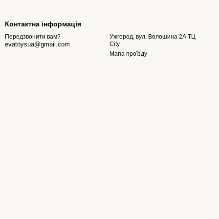
Контактна інформація
Ужгород, вул. Волошина 2А ТЦ
Передзвонити вам?
City
evatoysua@gmail.com
Мапа проїзду