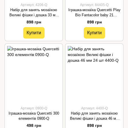
Артикул: 4206-Q
Артикул: 84405-Q
Набір для занять мозаїкою
Іграшка-мозаїка Quercetti Play
Великі фішки і дошка 33 мм
Bio Fantacolor baby 21
40 шт 4206-Q
елемент 84405-Q
898 грн
898 грн
Купити
Купити
Артикул: 0900-Q
Артикул: 4400-Q
Іграшка-мозаіка Quercetti 300
Набір для занять мозаїкою
елементів 0900-Q
Великі фішки і дошка 46 мм
24 шт 4400-Q
498 грн
898 грн