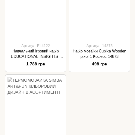
Артикул: EI-4122
Артикул: 14873
Навчальний ігровий набір
Набір мозаїки Cubika Wooden
EDUCATIONAL INSIGHTS -
pixel 1 Космос 14873
КРУТИ ТА СВІТИ
1 788 грн
498 грн