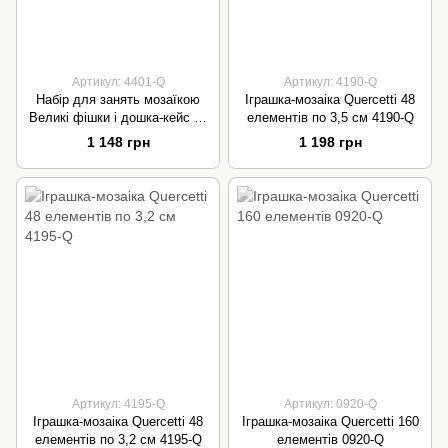
Артикул: 4401-Q
Артикул: 4190-Q
Набір для занять мозаїкою
Іграшка-мозаіка Quercetti 48
Великі фішки і дошка-кейс 46
елементів по 3,5 см 4190-Q
мм 30 шт 4401-Q
1 148 грн
1 198 грн
Артикул: 4195-Q
Артикул: 0920-Q
Іграшка-мозаіка Quercetti 48
Іграшка-мозаіка Quercetti 160
елементів по 3,2 см 4195-Q
елементів 0920-Q