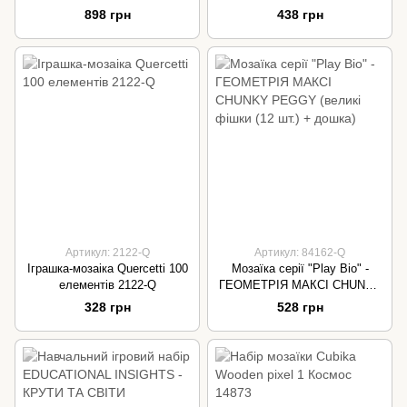
898 грн
438 грн
Артикул: 2122-Q
Артикул: 84162-Q
Іграшка-мозаіка Quercetti 100
Мозаїка серії "Play Bio" -
елементів 2122-Q
ГЕОМЕТРІЯ МАКСІ CHUNKY
PEGGY (великі фішки (12 шт.)
328 грн
528 грн
+ дошка)