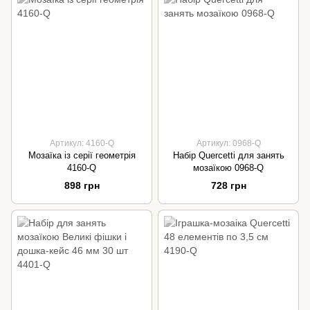
Артикул: 4160-Q
Артикул: 0968-Q
Мозаїка із серії геометрія
Набір Quercetti для занять
4160-Q
мозаїкою 0968-Q
898 грн
728 грн