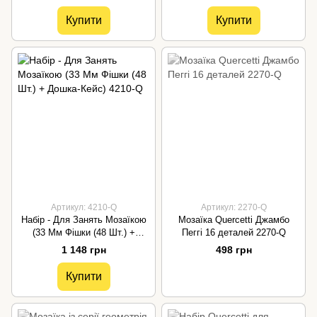
Купити
Купити
Артикул: 4210-Q
Артикул: 2270-Q
Набір - Для Занять Мозаїкою
Мозаїка Quercetti Джамбо
(33 Мм Фішки (48 Шт.) +
Пеггі 16 деталей 2270-Q
Дошка-Кейс) 4210-Q
1 148 грн
498 грн
Купити