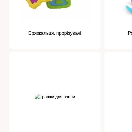
Брязкальця, прорізувачі
Р