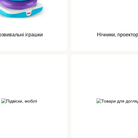
озвивальні іграшки
Нічники, проекто