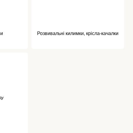
ри
Розвивальні килимки, крісла-качалки