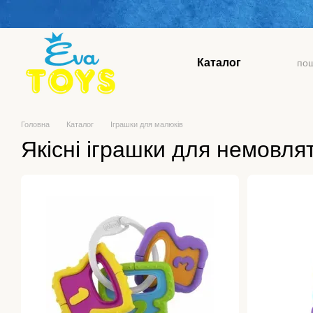
Перейти до основного контенту
Каталог
Головна
Каталог
Іграшки для малюків
Якісні іграшки для немовлят