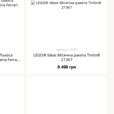
Артикул: 21367
Льюїса
LEGO® Ideas Місячна ракета Tintin®
ria Ferrari
21367
8 498 грн