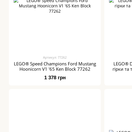
Артикул: 77262
LEGO® Speed Champions Ford Mustang
LEGO® D
Hoonicorn V1 '65 Ken Block 77262
гірки та
1 378 грн