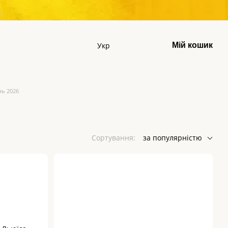
Укр
Мій кошик
нь 2026
6
Сортування:
за популярністю