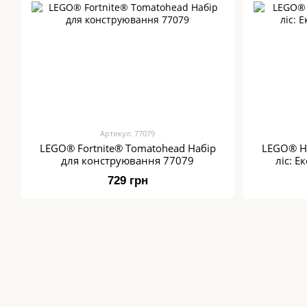
Артикул: 77079
LEGO® Fortnite® Tomatohead Набір
LEGO® Ha
для конструювання 77079
ліс: 
729 грн