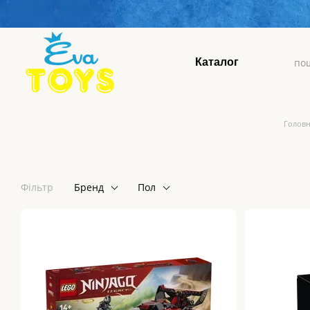
Перейти до основного контенту
Каталог
Голов
Фільтр
Бренд
Пол