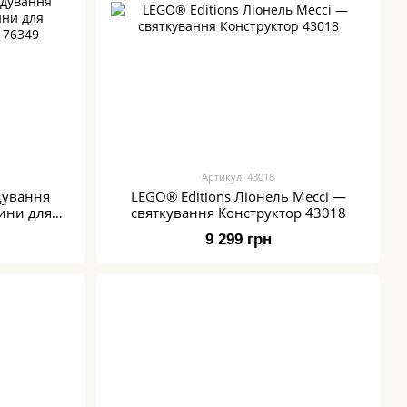
Артикул: 43018
дування
LEGO® Editions Ліонель Мессі —
ини для
святкування Конструктор 43018
 76349
9 299 грн