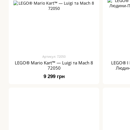
Артикул: 72050
LEGO® Mario Kart™ — Luigi та Mach 8
LEGO® ǀ 
72050
Людин
9 299 грн