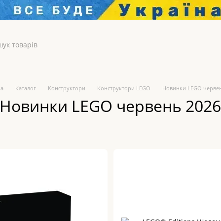
на
Каталог
Конструктори
Конструктори LEGO
Новинки LEGO черве
Новинки LEGO червень 202