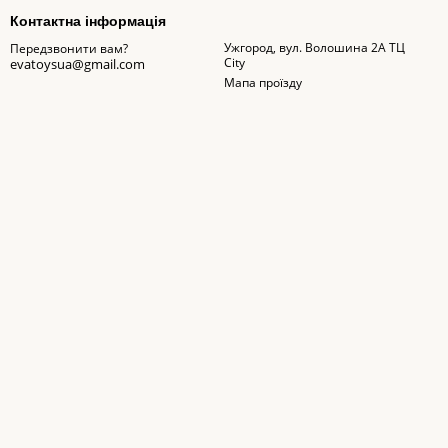
Контактна інформація
Ужгород, вул. Волошина 2А ТЦ
Передзвонити вам?
City
evatoysua@gmail.com
Мапа проїзду