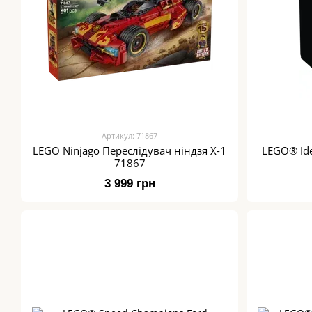
Артикул: 71867
LEGO Ninjago Переслідувач ніндзя X-1
LEGO® Ide
71867
3 999 грн