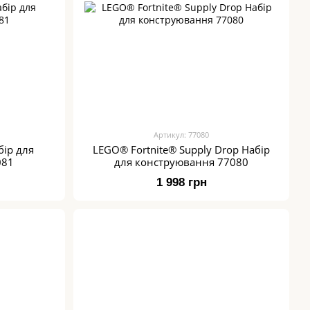
Артикул: 77080
бір для
LEGO® Fortnite® Supply Drop Набір
081
для конструювання 77080
1 998 грн