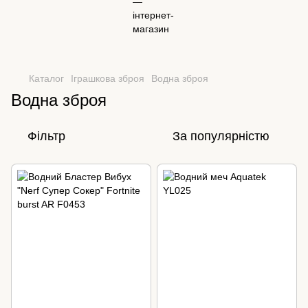
Каталог
Іграшкова зброя
Водна зброя
Водна зброя
Фільтр
За популярністю