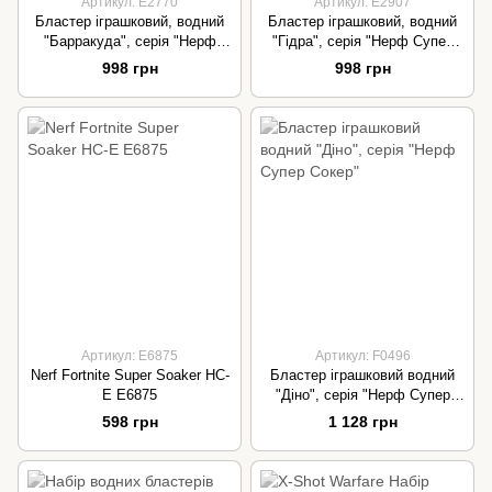
Артикул: E2770
Артикул: E2907
Бластер іграшковий, водний
Бластер іграшковий, водний
"Барракуда", серія "Нерф
"Гідра", серія "Нерф Супер
Супер Сокер"
Сокер"
998 грн
998 грн
Артикул: E6875
Артикул: F0496
Nerf Fortnite Super Soaker HC-
Бластер іграшковий водний
E E6875
"Діно", серія "Нерф Супер
Сокер"
598 грн
1 128 грн