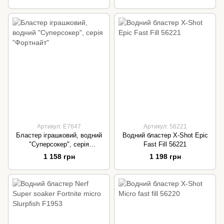
Артикул: E7647
Артикул: 56221
Бластер іграшковий, водний
Водний бластер X-Shot Epic
"Суперсокер", серія
Fast Fill 56221
"Фортнайт"
1 158 грн
1 198 грн