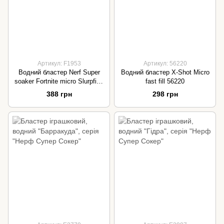
Артикул: F1953
Артикул: 56220
Водний бластер Nerf Super
Водний бластер X-Shot Micro
soaker Fortnite micro Slurpfish
fast fill 56220
F1953
388 грн
298 грн