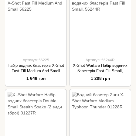
Артикул: 56225
Артикул: 56244R
Набір водних бластерів X-Shot
X-Shot Warfare Набір водяних
Fast Fill Medium And Small
бластерів Fast Fill Small,
56225
56244R
1 648 грн
1 298 грн