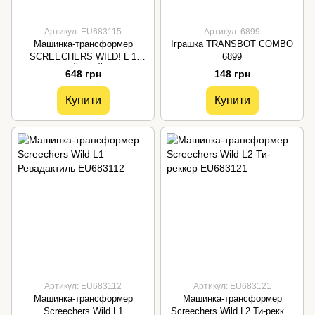
Артикул: EU683115
Артикул: 6899
Машинка-трансформер
Іграшка TRANSBOT COMBO
SCREECHERS WILD! L 1
6899
-НАЙТБАЙТ
648 грн
148 грн
Купити
Купити
Артикул: EU683112
Артикул: EU683121
Машинка-трансформер
Машинка-трансформер
Screechers Wild L1
Screechers Wild L2 Ти-реккер