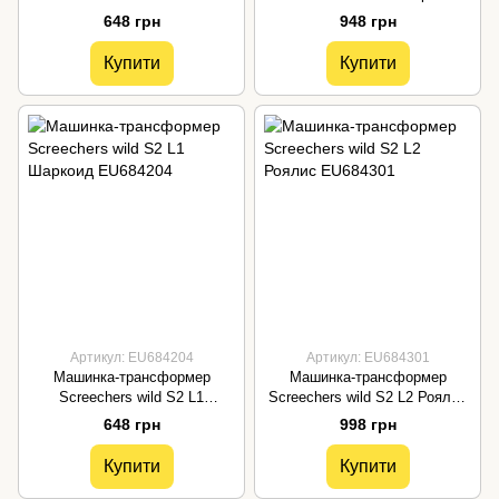
Ревадактиль EU683112
EU683121
648 грн
948 грн
Купити
Купити
Артикул: EU684204
Артикул: EU684301
Машинка-трансформер
Машинка-трансформер
Screechers wild S2 L1
Screechers wild S2 L2 Роялис
Шаркоид EU684204
EU684301
648 грн
998 грн
Купити
Купити