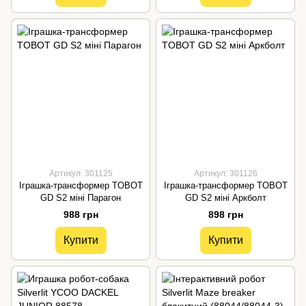
Артикул: 301125
Артикул: 301126
Іграшка-трансформер TOBOT
Іграшка-трансформер TOBOT
GD S2 міні Парагон
GD S2 міні Аркболт
988 грн
898 грн
Купити
Купити