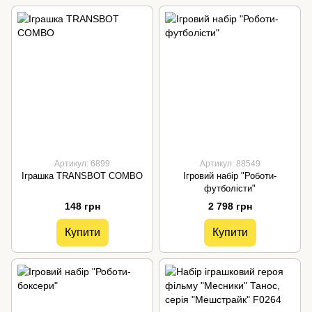
Артикул: 6899
Артикул: 88549
Іграшка TRANSBOT COMBO
Ігровий набір "Роботи-
футболісти"
148 грн
2 798 грн
Купити
Купити