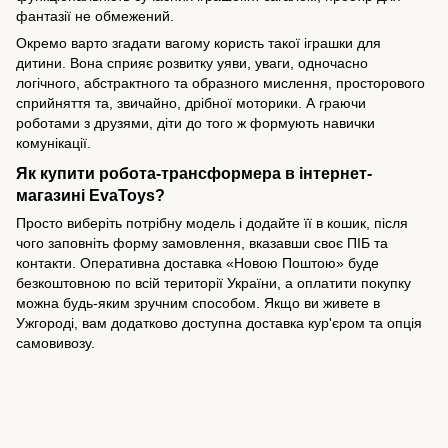
фантазії не обмежений.
Окремо варто згадати вагому користь такої іграшки для
дитини. Вона сприяє розвитку уяви, уваги, одночасно
логічного, абстрактного та образного мислення, просторового
сприйняття та, звичайно, дрібної моторики. А граючи
роботами з друзями, діти до того ж формують навички
комунікації.
Як купити робота-трансформера в інтернет-
магазині EvaToys?
Просто виберіть потрібну модель і додайте її в кошик, після
чого заповніть форму замовлення, вказавши своє ПІБ та
контакти. Оперативна доставка «Новою Поштою» буде
безкоштовною по всій території України, а оплатити покупку
можна будь-яким зручним способом. Якщо ви живете в
Ужгороді, вам додатково доступна доставка кур'єром та опція
самовивозу.