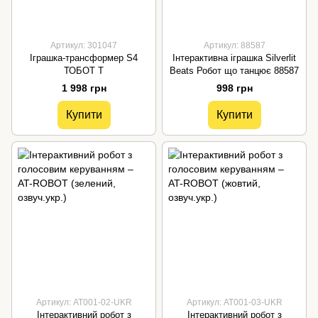
Артикул: 301047
Артикул: 88587
Іграшка-трансформер S4
Інтерактивна іграшка Silverlit
ТОБОТ T
Beats Робот що танцює 88587
1 998 грн
998 грн
Купити
Купити
Артикул: AT001-02-UKR
Артикул: AT001-03-UKR
Інтерактивний робот з
Інтерактивний робот з