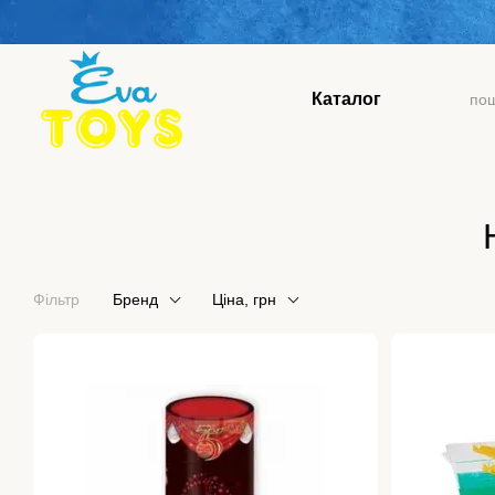
Перейти до основного контенту
Каталог
Фільтр
Бренд
Ціна, грн