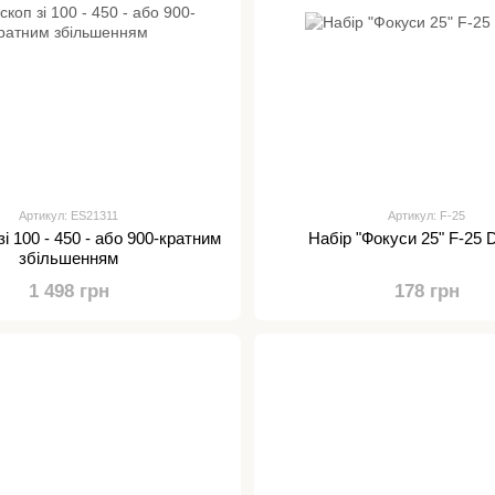
Артикул: ES21311
Артикул: F-25
і 100 - 450 - або 900-кратним
Набір "Фокуси 25" F-25
збільшенням
1 498 грн
178 грн