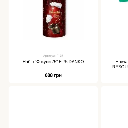
Артикул: F-75
Набір "Фокуси 75" F-75 DANKO
Навча
RESOUR
688 грн