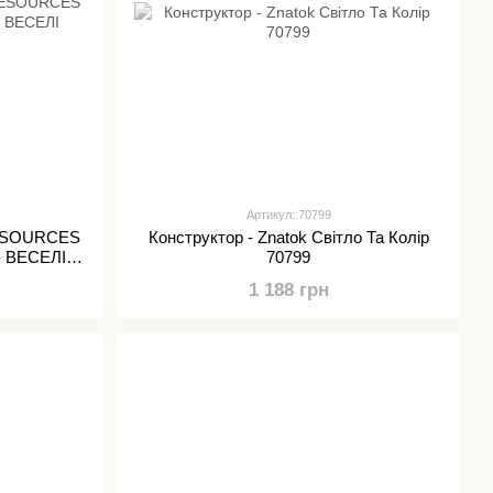
Артикул: 70799
RESOURCES
Конструктор - Znatok Світло Та Колір
 - ВЕСЕЛІ
70799
1 188 грн