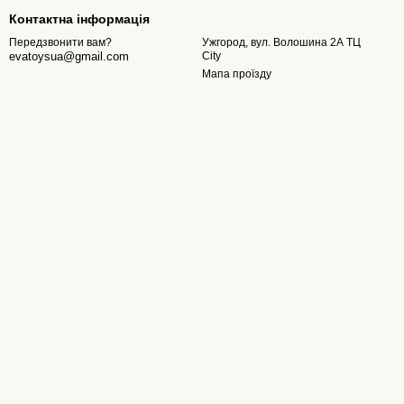
Контактна інформація
Ужгород, вул. Волошина 2А ТЦ
Передзвонити вам?
City
evatoysua@gmail.com
Мапа проїзду