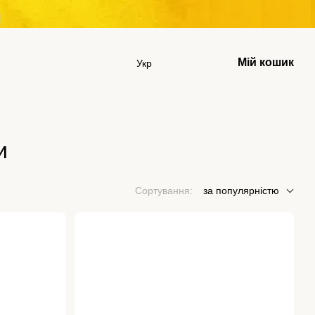
Мій кошик
Укр
и
Сортування:
за популярністю