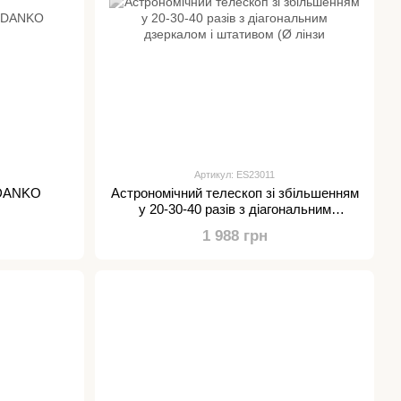
Артикул: ES23011
 DANKO
Астрономічний телескоп зі збільшенням
у 20-30-40 разів з діагональним
дзеркалом і штативом (Ø лінзи
1 988 грн