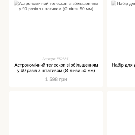
Артикул: ES23841
Астрономічний телескоп зі збільшенням
Набір для
у 90 разів з штативом (Ø лінзи 50 мм)
1 598 грн