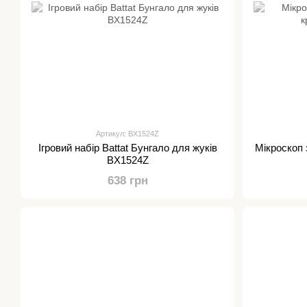
Артикул: BX1524Z
Ігровий набір Battat Бунгало для жуків
Мікроскоп з
BX1524Z
638 грн