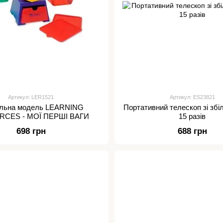
Артикул: LER1521
Артикул: ES23821
льна модель LEARNING
Портативний телескоп зі зб
CES - МОЇ ПЕРШІ ВАГИ
15 разів
698 грн
688 грн