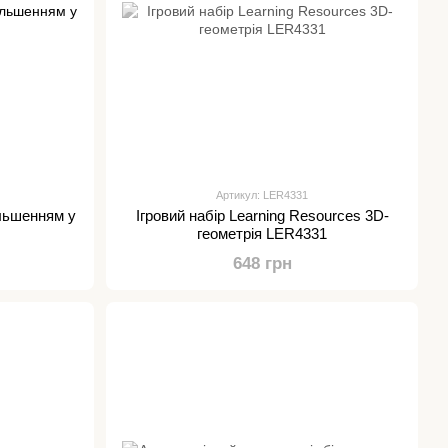
Артикул: LER4331
ільшенням у
Ігровий набір Learning Resources 3D-
геометрія LER4331
648 грн