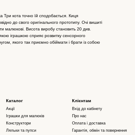
а Три кота точно їй сподобається. Киця
відно до свого оригінального прототипу. Очі вишиті
ти малюкові. Висота виробу становить 20 див.
'якою іграшкою сприяє розвитку сенсорного
ругом, якого так приємно обіймати і брати із собою
Каталог
Клієнтам
Акції
Вхід до кабінету
Іграшки для малюків
Про нас
Конструктори
Оплата і доставка
Ляльки та пупси
Гарантія, обмін та повернення