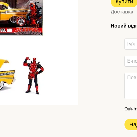
Купити
Доставка
Новий від
Оцініт
На