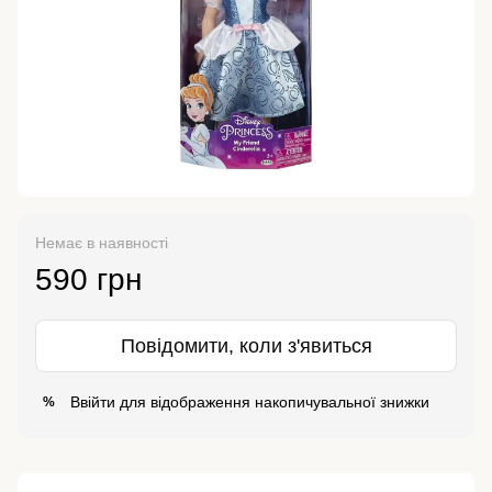
Немає в наявності
590 грн
Повідомити, коли з'явиться
Ввійти
для відображення накопичувальної знижки
%