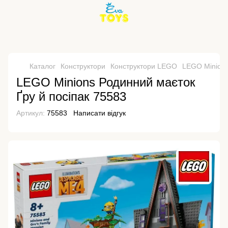
Каталог
Конструктори
Конструктори LEGO
LEGO Minion
LEGO Minions Родинний маєток
Ґру й посіпак 75583
Артикул:
75583
Написати відгук