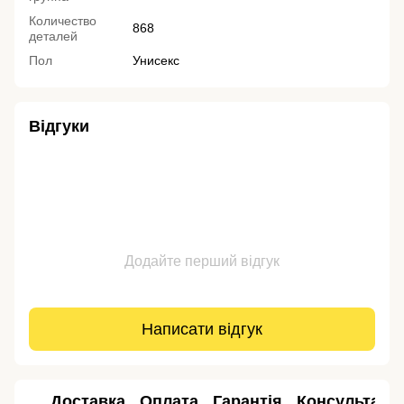
Количество
868
деталей
Пол
Унисекс
Відгуки
Додайте перший відгук
Написати відгук
Доставка
Оплата
Гарантія
Консультація