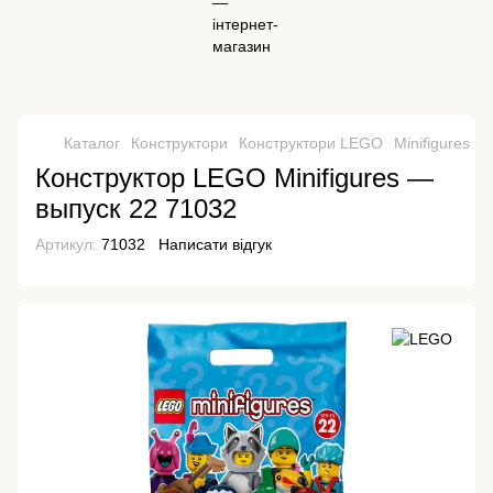
Каталог
Конструктори
Конструктори LEGO
Minifigures
M
Конструктор LEGO Minifigures —
выпуск 22 71032
Артикул:
71032
Написати відгук