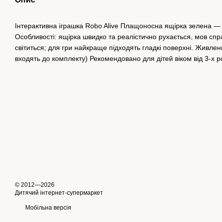
Інтерактивна іграшка Robo Alive Плащоносна ящірка зелена 
Особливості: ящірка швидко та реалістично рухається, мов спра
світиться; для гри найкраще підходять гладкі поверхні. Живлен
входять до комплекту) Рекомендовано для дітей віком від 3-х ро
© 2012—2026
Дитячий інтернет-супермаркет
Мобільна версія