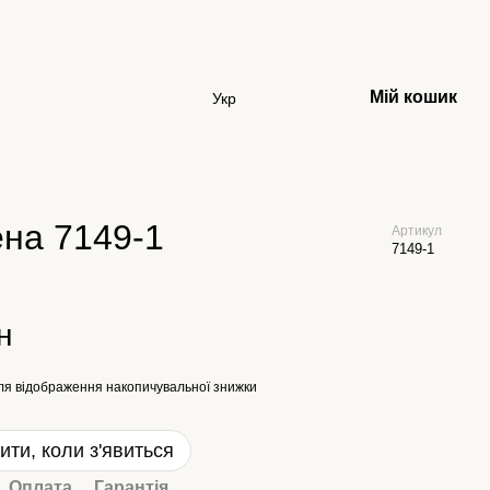
Мій кошик
Укр
ена 7149-1
Артикул
7149-1
н
ля відображення накопичувальної знижки
ити, коли з'явиться
Оплата
Гарантія