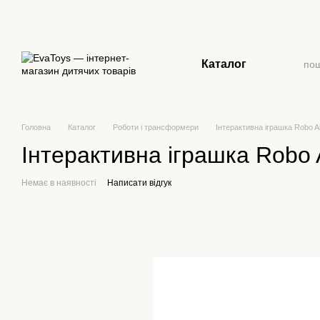
Перейти до основного контенту
Каталог
Головна
Каталог
Роботи і трансформери
Інтерактивна іграшка Robo 
Інтерактивна іграшка Robo
Немає в наявності
Написати відгук