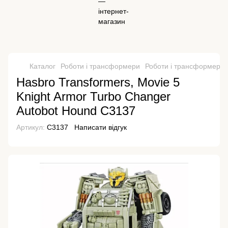
Каталог
Роботи і трансформери
Роботи і трансформери 
Hasbro Transformers, Movie 5
Knight Armor Turbo Changer
Autobot Hound C3137
Артикул:
C3137
Написати відгук