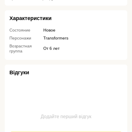
Характеристики
Состояние
Новое
Персонажи
Transformers
Возрастная
От 6 лет
группа
Відгуки
Додайте перший відгук