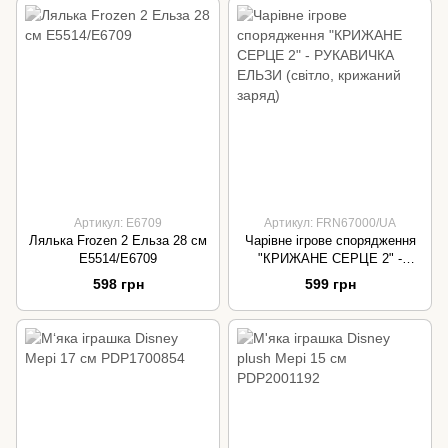
Артикул: E6709
Артикул: FRN67000/UA
Лялька Frozen 2 Ельза 28 см
Чарівне ігрове спорядження
E5514/E6709
"КРИЖАНЕ СЕРЦЕ 2" -
РУКАВИЧКА ЕЛЬЗИ (світло,
598 грн
599 грн
крижаний заряд)