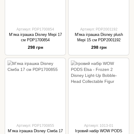
Артикул: PDP1700854
Артикул: PDP2001192
М‘яка іграшка Disney Мері 17
М'яка іграшка Disney plush
см PDP1700854
Мері 15 см PDP2001192
298 грн
298 грн
Артикул: PDP1700855
Артикул: 1013-01
М’яка іграшка Disney Сімба 17
Ігровий набір WOW PODS