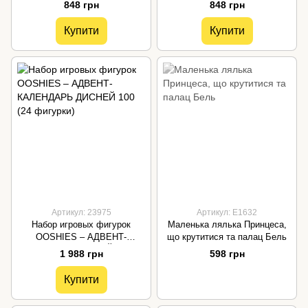
накидці (HLW49)
мандрівниці
848 грн
848 грн
Купити
Купити
Артикул: 23975
Артикул: E1632
Набор игровых фигурок
Маленька лялька Принцеса,
OOSHIES – АДВЕНТ-
що крутитися та палац Бель
КАЛЕНДАРЬ ДИСНЕЙ 100 (24
1 988 грн
598 грн
фигурки)
Купити