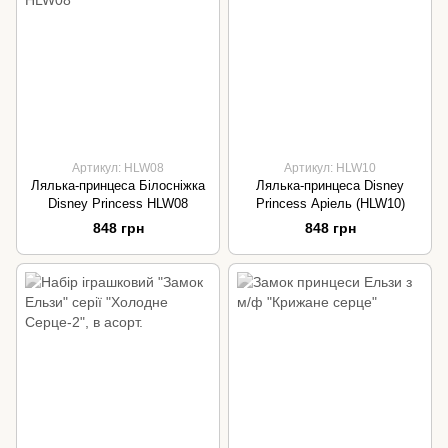
Артикул: HLW08
Артикул: HLW10
Лялька-принцеса Білосніжка
Лялька-принцеса Disney
Disney Princess HLW08
Princess Аріель (HLW10)
848 грн
848 грн