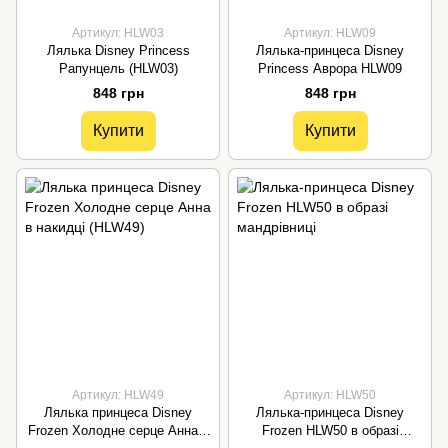
Артикул: HLW03
Артикул: HLW09
Лялька Disney Princess
Лялька-принцеса Disney
Рапунцель (HLW03)
Princess Аврора HLW09
848 грн
848 грн
Купити
Купити
Артикул: HLW49
Артикул: HLW50
Лялька принцеса Disney
Лялька-принцеса Disney
Frozen Холодне серце Анна в
Frozen HLW50 в образі