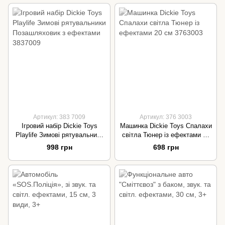
Артикул: 383 7009
Артикул: 376 3003
Ігровий набір Dickie Toys
Машинка Dickie Toys Спалахи
Playlife Зимові рятувальники
світла Тюнер із ефектами 20
Позашляховик з ефектами
см 3763003
998 грн
698 грн
3837009