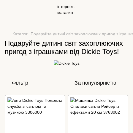
Каталог
Подаруйте дитині світ захоплюючих пригод з іграшка
Подаруйте дитині світ захоплюючих
пригод з іграшками від Dickie Toys!
Фільтр
За популярністю