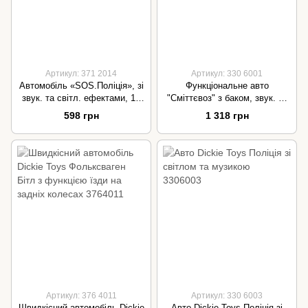
Артикул: 371 2014
Артикул: 330 6001
Автомобіль «SOS.Поліція», зі
Функціональне авто
звук. та світл. ефектами, 15
"Сміттєвоз" з баком, звук. та
см, 3 види, 3+
світл. ефектами, 30 см, 3+
598 грн
1 318 грн
Артикул: 376 4011
Артикул: 330 6003
Швидкісний автомобіль Dickie
Авто Dickie Toys Поліція зі