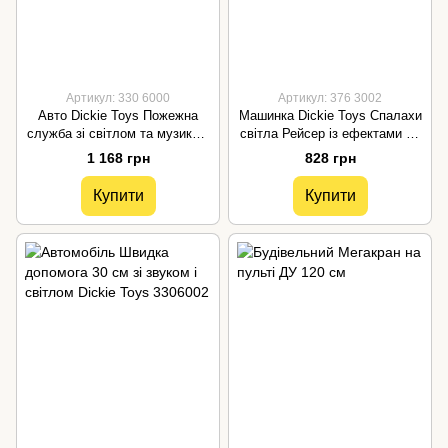
Артикул: 330 6000
Артикул: 376 3002
Авто Dickie Toys Пожежна
Машинка Dickie Toys Спалахи
служба зі світлом та музикою
світла Рейсер із ефектами 20
3306000
см 3763002
1 168 грн
828 грн
Купити
Купити