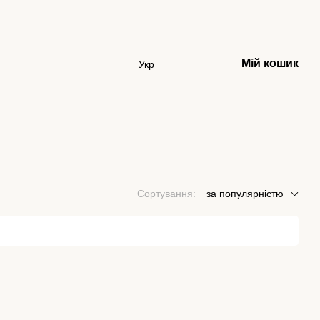
Мій кошик
Укр
Сортування:
за популярністю