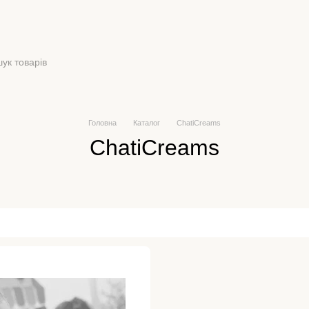
Головна
Каталог
ChatiCreams
ChatiCreams