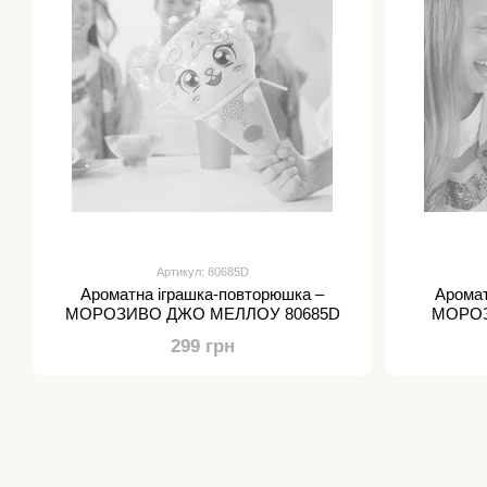
Артикул: 80685D
Ароматна іграшка-повторюшка –
Аромат
МОРОЗИВО ДЖО МЕЛЛОУ 80685D
МОРОЗИ
299 грн