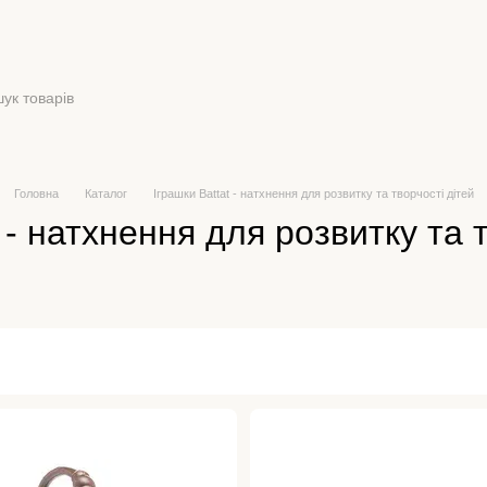
Головна
Каталог
Іграшки Battat - натхнення для розвитку та творчості дітей
 - натхнення для розвитку та 