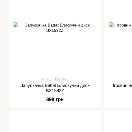
Артикул: BX1592Z
Запускачка Battat Блискучий диск
Ігровий н
BX1592Z
898 грн