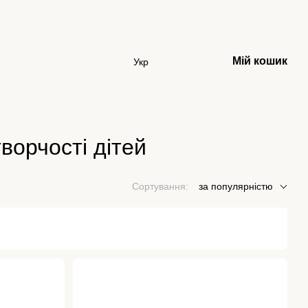
Мій кошик
Укр
творчості дітей
Сортування:
за популярністю