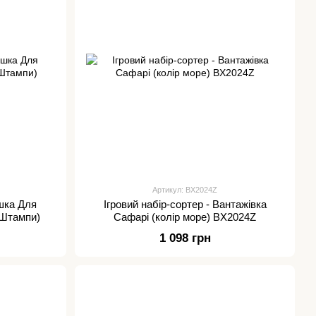
Артикул: BX2024Z
шка Для
Ігровий набір-сортер - Вантажівка
 Штампи)
Сафарі (колір море) BX2024Z
1 098 грн