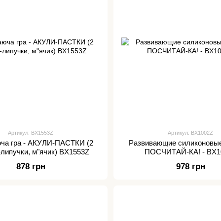
Артикул: BX1553Z
Артикул: BX1002Z
ча гра - АКУЛИ-ПАСТКИ (2
Развивающие силиконовые
-липучки, м"ячик) BX1553Z
ПОСЧИТАЙ-КА! - BX1
878 грн
978 грн