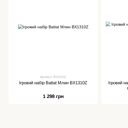
Артикул: BX1310Z
Ігровий набір Battat Млин BX1310Z
Ігровий н
1 298 грн