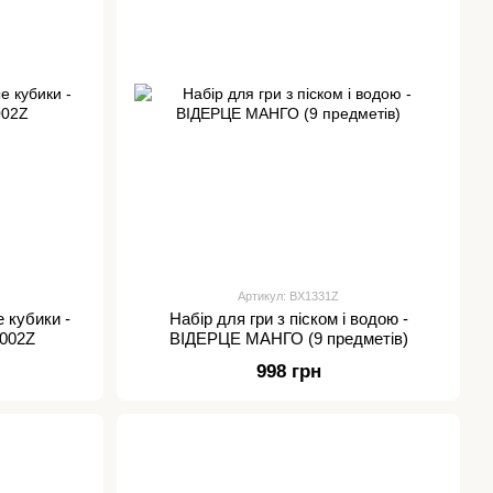
Артикул: BX1331Z
 кубики -
Набір для гри з піском і водою -
002Z
ВІДЕРЦЕ МАНГО (9 предметів)
998 грн