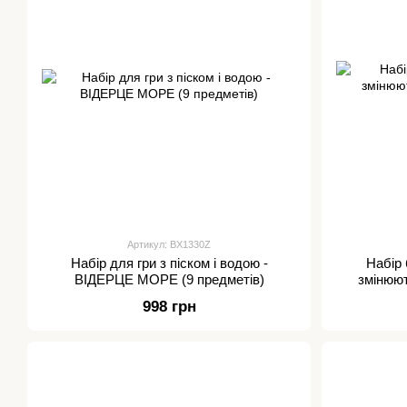
Артикул: BX1330Z
Набір для гри з піском і водою -
Набір 
ВІДЕРЦЕ МОРЕ (9 предметів)
змінюють
998 грн