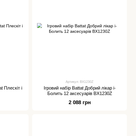
Артикул: BX1230Z
t Плескіт і
Ігровий набір Battat Добрий лікар i-
Болить 12 аксесуарів BX1230Z
2 088 грн