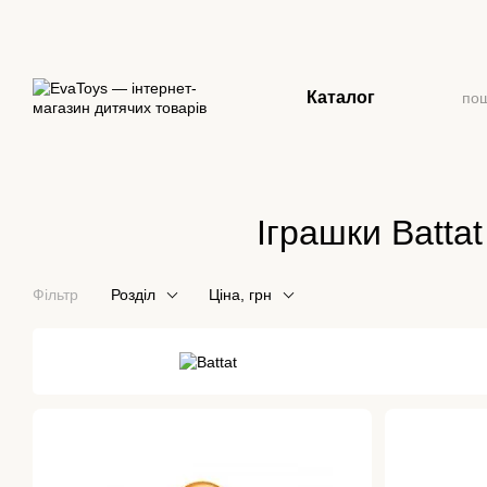
Перейти до основного контенту
Каталог
Іграшки Battat
Фільтр
Розділ
Ціна, грн