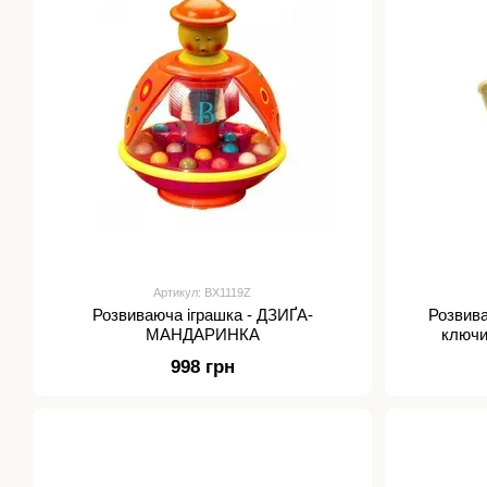
Артикул: BX1119Z
Розвиваюча іграшка - ДЗИҐА-
Розвива
МАНДАРИНКА
ключи
998 грн