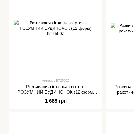
Артикул: BT2580Z
Розвиваюча іграшка-сортер -
Розвиваю
РОЗУМНИЙ БУДИНОЧОК (12 форм)
ракетки
BT2580Z
1 688 грн