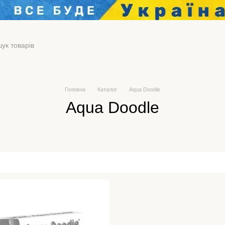
Головна
Каталог
Aqua Doodle
Aqua Doodle