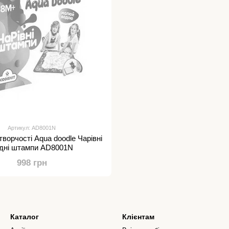
Артикул: AD8001N
творчості Aqua doodle Чарівні
дні штампи AD8001N
998 грн
Каталог
Клієнтам