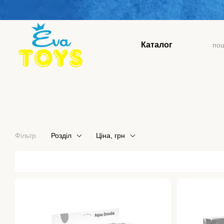
Перейти до основного контенту
Каталог
Фільтр
Розділ
Ціна, грн