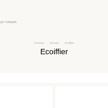
Головна
Каталог
Ecoiffier
Ecoiffier