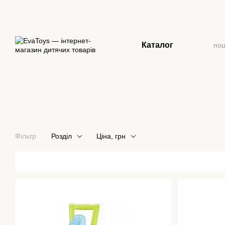
Перейти до основного контенту
Каталог
Фільтр
Розділ
Ціна, грн