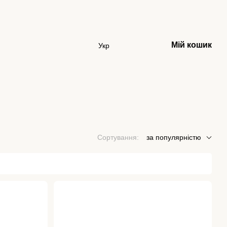
Мій кошик
Укр
Сортування:
за популярністю