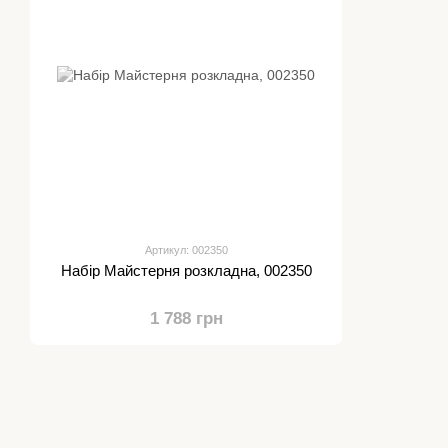
Артикул: 002350
Набір Майстерня розкладна, 002350
1 788 грн