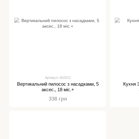
Артикул: 002512
Вертикальний пилосос з насадками, 5
Кухня 
аксес., 18 міс.+
338 грн