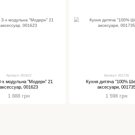
Артикул: 001623
Артикул: 001735
3-х модульна "Модерн" 21
Кухня дитяча "100% Ш
аксессуар, 001623
аксесуари, 00173
1 888 грн
1 598 грн