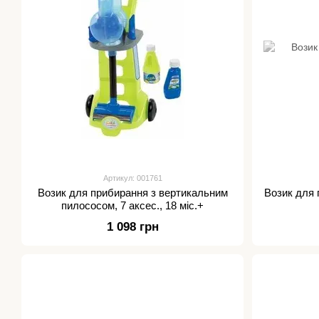
Артикул: 001761
Возик для прибирання з вертикальним
Возик для п
пилососом, 7 аксес., 18 міс.+
1 098 грн