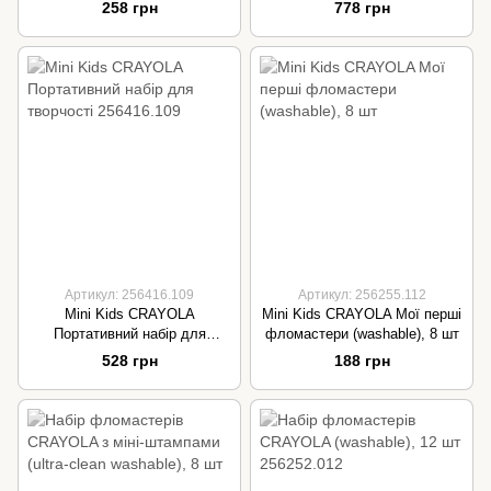
викручуються та перуться),
зі стікерами
258 грн
778 грн
12 шт
Артикул: 256416.109
Артикул: 256255.112
Mini Kids CRAYOLA
Mini Kids CRAYOLA Мої перші
Портативний набір для
фломастери (washable), 8 шт
творчості 256416.109
528 грн
188 грн