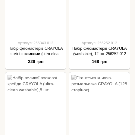
Артикул: 256343.012
Артикул: 256252.012
Набір фломастерів CRAYOLA
Набір фломастерів CRAYOLA
з міні-штампами (ultra-clean
(washable), 12 шт 256252.012
washable), 8 шт
228 грн
168 грн