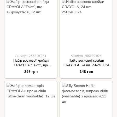
Артикул: 256319.024
Артикул: 256240.024
Набір воскової крейди
Набір воскової крейди
CRAYOLA "Твіст", що
CRAYOLA, 24 шт 256240.024
викручується, 12 шт
258 грн
148 грн