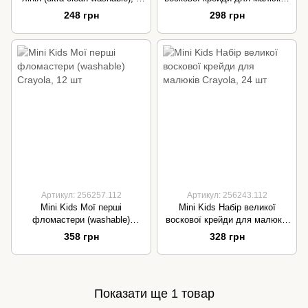
шт
16 шт
248 грн
298 грн
Артикул: 256257.112
Артикул: 256243.112
Mini Kids Мої перші
Mini Kids Набір великої
фломастери (washable)
воскової крейди для малюків
Crayola, 12 шт
Crayola, 24 шт
358 грн
328 грн
Показати ще 1 товар