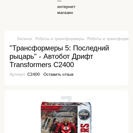
Каталог
Роботы и трансформеры
Роботы и трансформер
"Трансформеры 5: Последний
рыцарь" - Автобот Дрифт
Transformers C2400
Артикул:
C2400
Оставить отзыв