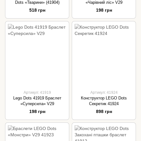
Dots «Тварини» (41904)
«Чарівний ліс» V29
518 грн
198 грн
Артикул: 41919
Артикул: 41924
Lego Dots 41919 Браслет
Конструктор LEGO Dots
«Суперсила» V29
Секретик 41924
198 грн
898 грн