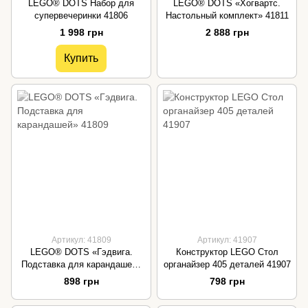
LEGO® DOTS Набор для
LEGO® DOTS «Хогвартс.
супервечеринки 41806
Настольный комплект» 41811
1 998 грн
2 888 грн
Купить
Артикул: 41809
Артикул: 41907
LEGO® DOTS «Гэдвига.
Конструктор LEGO Стол
Подставка для карандашей»
органайзер 405 деталей 41907
41809
898 грн
798 грн