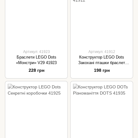
Артикул: 41923
Артикул: 41912
Браслети LEGO Dots
Конструктор LEGO Dots
«Монстри» V29 41923
Закохані пташки браслет
41912
228 грн
198 грн