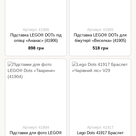
Артикул: 41906
Артикул: 41905
Підставка LEGO® DOTs під
Підставка LEGO® DOTs для
олівці «Ананас» (41906)
біжутерії «Веселка» (41905)
898 грн
518 грн
Артикул: 41904
Артикул: 41917
Підставки для фото LEGO®
Lego Dots 41917 Браслет