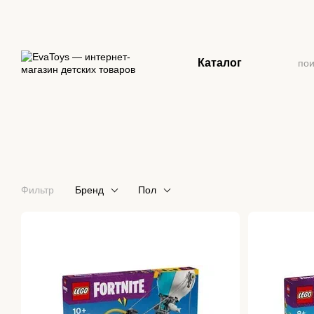
Перейти к основному контенту
Каталог
Фильтр
Бренд
Пол