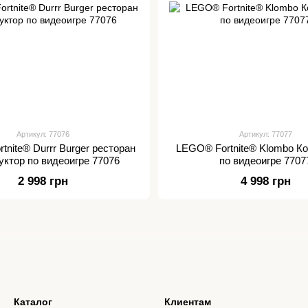
Артикул: 77076
Артикул: 77077
nite® Durrr Burger ресторан
LEGO® Fortnite® Klombo Ко
уктор по видеоигре 77076
по видеоигре 7707
2 998 грн
4 998 грн
Каталог
Клиентам