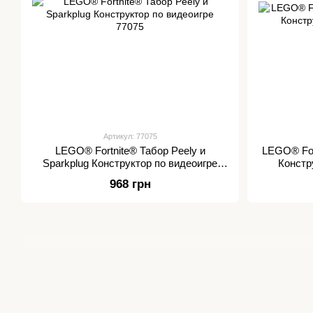
Артикул: 77075
LEGO® Fortnite® Табор Peely и
LEGO® Fort
Sparkplug Конструктор по видеоигре
Констр
77075
968 грн