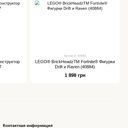
Артикул: 40884
нструктор
LEGO® BrickHeadzTM Fortnite® Фигурки
7
Drift и Raven (40884)
1 898 грн
Контактная информация