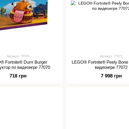
Артикул: 77070
Артикул: 77072
 Fortnite® Durrr Burger
LEGO® Fortnite® Peely Bone
уктор по видеоигре 77070
видеоигре 77072
718 грн
7 998 грн