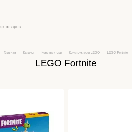
Главная
Каталог
Конструктори
Конструкторы LEGO
LEGO Fortnite
LEGO Fortnite