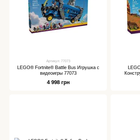
Артикул: 77073
LEGO® Fortnite® Battle Bus Игрушка с
LEGO®
видеоигры 77073
Констр
4 998 грн