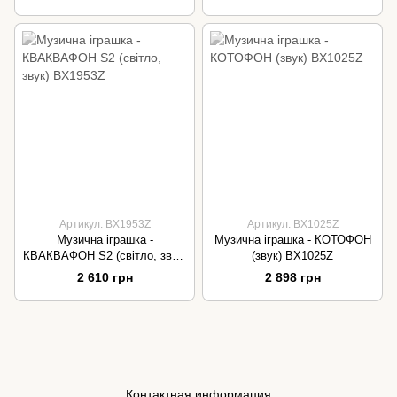
Артикул: BX1953Z
Артикул: BX1025Z
Музична іграшка -
Музична іграшка - КОТОФОН
КВАКВАФОН S2 (світло, звук)
(звук) BX1025Z
BX1953Z
2 610 грн
2 898 грн
Контактная информация