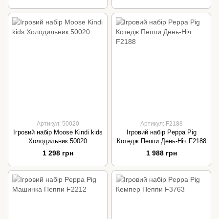
Артикул: 50020
Артикул: F2188
Ігровий набір Moose Kindi kids
Ігровий набір Peppa Pig
Холодильник 50020
Котедж Пеппи День-Ніч F2188
1 298 грн
1 988 грн