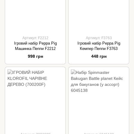
Артикул: F2212
Артикул: F3763
Ігровий набір Peppa Pig
Ігровий набір Peppa Pig
Машинка Пеппи F2212
Кемпер Пеппи F3763
998 грн
448 грн