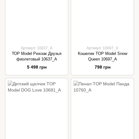
Артикул: 10637_A
Артикул: 10697_A
ТОР Model Рюкзак Друзья
Кошелек TOP Model Snow
фиолетовый 10637_A
Queen 10697_A
5 498 грн
798 грн