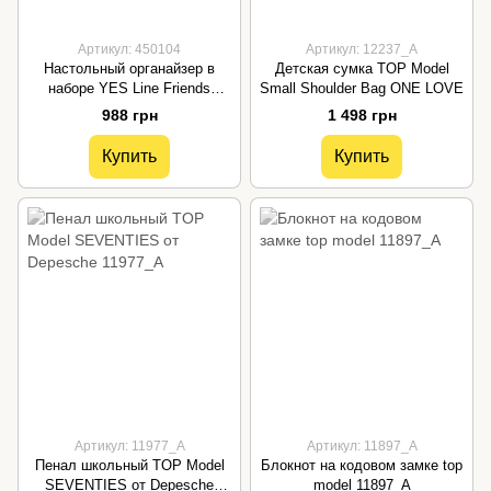
Артикул: 450104
Артикул: 12237_А
Настольный органайзер в
Детская сумка TOP Model
наборе YES Line Friends
Small Shoulder Bag ONE LOVE
картонный, 4 предмета 450104
988 грн
1 498 грн
Купить
Купить
Артикул: 11977_A
Артикул: 11897_A
Пенал школьный TOP Model
Блокнот на кодовом замке top
SEVENTIES от Depesche
model 11897_A