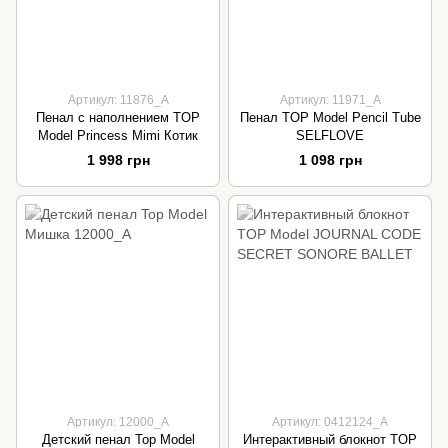
Артикул: 11876_A
Артикул: 11971_А
Пенал с наполнением TOP
Пенал TOP Model Pencil Tube
Model Princess Mimi Котик
SELFLOVE
1 998 грн
1 098 грн
Артикул: 12000_A
Артикул: 0412124_А
Детский пенал Top Model
Интерактивный блокнот TOP