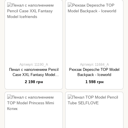
Артикул: 11190_А
Артикул: 11684_A
Пенал с наполнением Pencil
Рюкзак Depesche TOP Model
Case XXL Fantasy Model
Backpack - Iceworld
Icefriends
2 198 грн
1 598 грн