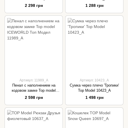
11977_A
2 298 грн
1 288 грн
Артикул: 11989_A
Артикул: 10423_A
Пенал с наполнением на
Сумка через плечо 'Тропики'
кодовом замке Top model
Top Model 10423_A
ICEWORLD Топ Модел
2 598 грн
1 498 грн
11989_A