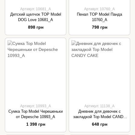
Артикул: 10681_A
Артикул: 10760_A
Детский щелчок TOP Model
Пенал TOP Model Панда
DOG Love 10681_A
10760_A
898 грн
798 грн
Артикул: 10993_A
Артикул: 11138_A
Сумка Top Model Черешеньки
Дневник для девочек с
от Depesche 10993_A
закладкой Top Model CANDY
CAKE
1 398 грн
648 грн