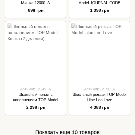
Мишка 12000_A
Model JOURNAL CODE
SECRET SONORE BALLET
898 грн
1 398 грн
Артикул: 12149_A
Артикул: 12150_А
Школьный пенал с
Школьный рюкзак TOP Model
наполнением TOP Model
Lilac Leo Love
Кошка (2 деления)
2 298 грн
4 388 грн
Показать еще 10 товаров