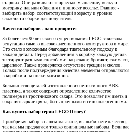
старших. Они развивают творческое мышление, мелкую
моторику, навыки общения и приносят веселье. Главное -
выбирать набор, соответствующий возрасту и уровню
сложности сборки для получателя.
Качество наборов - наш приоритет
За более чем 90 лет своего существования LEGO завоевала
репутацию самого высококачественного конструктора в мире.
Это стало возможным благодаря тщательному подходу к
каждой детали. Перед добавлением в коробку каждую деталь
тестируют разными способами: нагревают, бросают, сжимают,
царапают. Также проверяется отсутствие трещин и сколов.
Только после подтверждения качества элементы отправляются
в коробки и на полки магазинов.
Большинство деталей изготовлено из нетоксичного ABS-
пластика, а также содержит определенное количество
полимера из тростникового сахара. Это позволяет им иметь и
сохранять яркие цвета, быть прочными и гипоаллергенными.
Как купить набор серии LEGO Disney?
Приобретая набор в нашем магазине, вы выбираете качество,
так как мы предлагаем только оригинальные наборы. Если вас