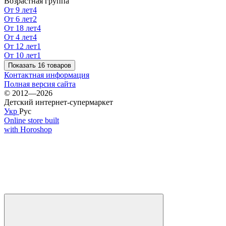
Возрастная группа
От 9 лет
4
От 6 лет
2
От 18 лет
4
От 4 лет
4
От 12 лет
1
От 10 лет
1
Показать 16 товаров
Контактная информация
Полная версия сайта
© 2012—2026
Детский интернет-супермаркет
Укр
Рус
Online store built
with Horoshop