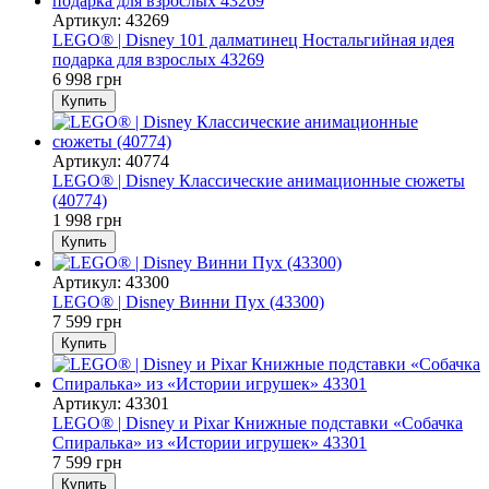
Артикул: 43269
LEGO® | Disney 101 далматинец Ностальгийная идея
подарка для взрослых 43269
6 998 грн
Купить
Артикул: 40774
LEGO® | Disney Классические анимационные сюжеты
(40774)
1 998 грн
Купить
Артикул: 43300
LEGO® | Disney Винни Пух (43300)
7 599 грн
Купить
Артикул: 43301
LEGO® | Disney и Pixar Книжные подставки «Собачка
Спиралька» из «Истории игрушек» 43301
7 599 грн
Купить