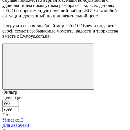
смущает множество вариантов, наши консультанты с
удовольствием помогут вам разобраться во всех деталях
LEGO и порекомендуют лучший набор LEGO для любой
ситуации, доступный по привлекательной цене.
Погрузитесь в волшебный мир LEGO Disney и подарите
своей семье незабываемые моменты радости и творчества
вместе с Evatoys.com.ua!
Фильтр
Цена, грн
Пол
Унисекс
13
Для девочек
3