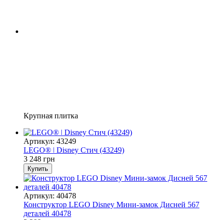
Крупная плитка
Артикул: 43249
LEGO® ǀ Disney Стич (43249)
3 248 грн
Купить
Артикул: 40478
Конструктор LEGO Disney Мини-замок Дисней 567
деталей 40478