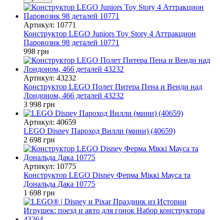
Артикул: 10771
Конструктор LEGO Juniors Toy Story 4 Аттракцион
Паровозик 98 деталей 10771
998 грн
Артикул: 43232
Конструктор LEGO Полет Питера Пена и Венди над
Лондоном, 466 деталей 43232
3 998 грн
Артикул: 40659
LEGO Disney Пароход Вилли (мини) (40659)
2 698 грн
Артикул: 10775
Конструктор LEGO Disney Ферма Міккі Мауса та
Дональда Дака 10775
1 698 грн