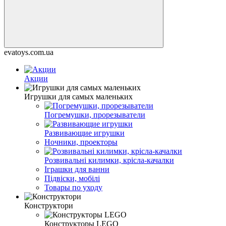
evatoys.com.ua
Акции
Игрушки для самых маленьких
Погремушки, прорезыватели
Развивающие игрушки
Ночники, проекторы
Розвивальні килимки, крісла-качалки
Іграшки для ванни
Підвіски, мобілі
Товары по уходу
Конструктори
Конструкторы LEGO