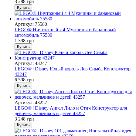
3 288 грн
Купить
Артикул: 75580
LEGO® Ничтожный я 4 Мужчины и банановый
автомобиль 75580
1 398 грн
Купить
Артикул: 43247
LEGO® ǀ Disney Юный король Лев Симба Конструктор
43247
6 598 грн
Купить
Артикул: 43257
LEGO® | Disney Ангел Лило и Стич Конструктор для
девочек, мальчиков и детей 43257
3 248 грн
Купить