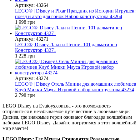
Артикул: 43264
LEGO® | Disney и Pixar Праздник из Истории Игрушек:
поезд и авто для гонок Набор конструктора 43264
1 998 грн
Артикул: 43271
LEGO®| Disney Лаки и Пенни. 101 далматинец
Конструктор 43271
1 228 грн
Артикул: 43274
LEGO® | Disney Отель Минни для домашних любимцев
Клуб Микки Мауса Игровой набор конструктора 43274
2 798 грн
LEGO Disney на Evatoys.com.ua - это возможность
отправиться в незабываемое путешествие в любимые миры
Диснея, где знакомые герои оживают благодаря волшебным
наборам LEGO Disney. Давайте погрузимся в этот волшебный
мир вместе!
LEGO Disney: Где Мечты Становятся Реальностью