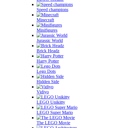
Speed champions
Minecraft
Minifigures
Jurassic World
Brick Headz
Harry Potter
Lego Dots
Hidden Side
Vidiyo
LEGO Unikitty
LEGO Super Mario
The LEGO Movie