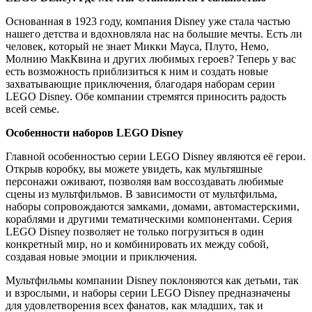
Основанная в 1923 году, компания Disney уже стала частью
нашего детства и вдохновляла нас на большие мечты. Есть ли
человек, который не знает Микки Мауса, Плуто, Немо,
Молнию МакКвина и других любимых героев? Теперь у вас
есть возможность приблизиться к ним и создать новые
захватывающие приключения, благодаря наборам серии
LEGO Disney. Обе компании стремятся приносить радость
всей семье.
Особенности наборов LEGO Disney
Главной особенностью серии LEGO Disney являются её герои.
Открыв коробку, вы можете увидеть, как мультяшные
персонажи оживают, позволяя вам воссоздавать любимые
сцены из мультфильмов. В зависимости от мультфильма,
наборы сопровождаются замками, домами, автомастерскими,
кораблями и другими тематическими компонентами. Серия
LEGO Disney позволяет не только погрузиться в один
конкретный мир, но и комбинировать их между собой,
создавая новые эмоции и приключения.
Мультфильмы компании Disney поклоняются как детьми, так
и взрослыми, и наборы серии LEGO Disney предназначены
для удовлетворения всех фанатов, как младших, так и