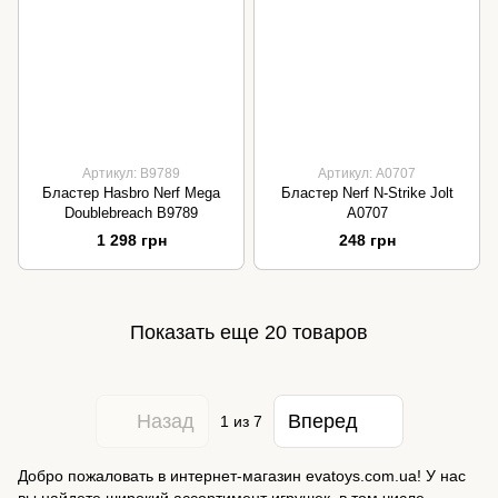
Артикул: B9789
Артикул: A0707
Бластер Hasbro Nerf Mega
Бластер Nerf N-Strike Jolt
Doublebreach B9789
A0707
1 298 грн
248 грн
Показать еще 20 товаров
Назад
Вперед
1
из 7
Добро пожаловать в интернет-магазин evatoys.com.ua! У нас