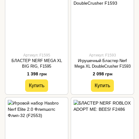
Артикул: F1595
Артикул: F1593
БЛАСТЕР NERF MEGA XL
Игрушечный Бластер Nerf
BIG RIG, F1595
Mega XL DoubleCrusher F1593
1 398 грн
2 098 грн
Купить
Купить