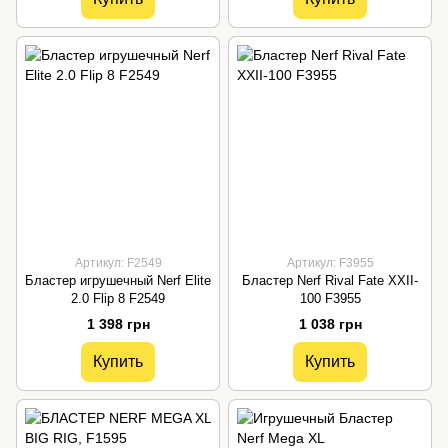
Артикул: F2549
Артикул: F3955
Бластер игрушечный Nerf Elite
Бластер Nerf Rival Fate XXII-
2.0 Flip 8 F2549
100 F3955
1 398 грн
1 038 грн
Купить
Купить