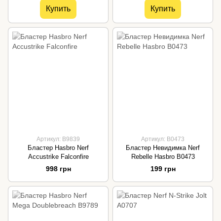
Купить
Купить
Артикул: B9839
Артикул: B0473
Бластер Hasbro Nerf
Бластер Невидимка Nerf
Accustrike Falconfire
Rebelle Hasbro B0473
998 грн
199 грн