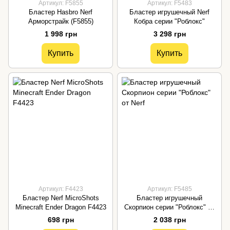
Артикул: F5855
Артикул: F5483
Бластер Hasbro Nerf
Бластер игрушечный Nerf
Арморстрайк (F5855)
Кобра серии "Роблокс"
1 998 грн
3 298 грн
Купить
Купить
Артикул: F4423
Артикул: F5485
Бластер Nerf MicroShots
Бластер игрушечный
Minecraft Ender Dragon F4423
Скорпион серии "Роблокс" от
Nerf
698 грн
2 038 грн