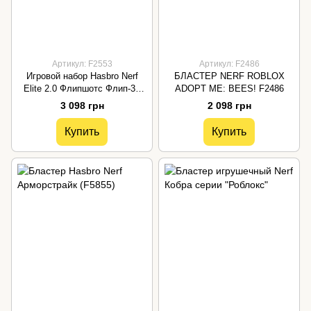
Артикул: F2553
Артикул: F2486
Игровой набор Hasbro Nerf
БЛАСТЕР NERF ROBLOX
Elite 2.0 Флипшотс Флип-32
ADOPT ME: BEES! F2486
(F2553)
3 098 грн
2 098 грн
Купить
Купить