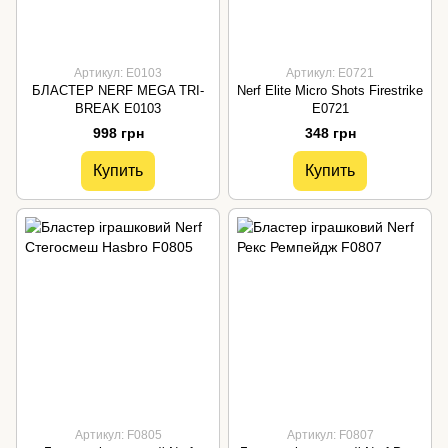
Артикул: E0103
Артикул: E0721
БЛАСТЕР NERF MEGA TRI-
Nerf Elite Micro Shots Firestrike
BREAK E0103
E0721
998 грн
348 грн
Купить
Купить
Артикул: F0805
Артикул: F0807