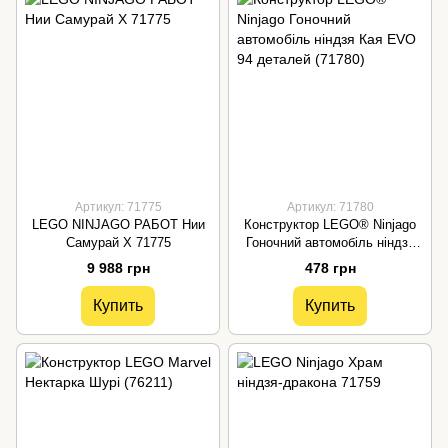
Артикул: 71775
Артикул: 71780
LEGO NINJAGO РАБОТ Нии
Конструктор LEGO® Ninjago
Самурай Х 71775
Гоночний автомобіль ніндзя
Кая EVO 94 деталей (71780)
9 988 грн
478 грн
Купить
Купить