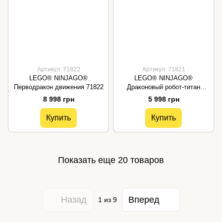
Артикул: 71822
Артикул: 71821
LEGO® NINJAGO®
LEGO® NINJAGO®
Перводракон движения 71822
Драконовый робот-титан
Коула 71821
8 998 грн
5 998 грн
Купить
Купить
Показать еще 20 товаров
Назад
Вперед
1
из 9