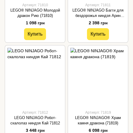
Артикул: 71810
Артикул: 71811
LEGO® NINJAGO Молодой
LEGO® NINJAGO Багги для
дракон Рию (71810)
бездорожья ниндзя Арин
(71811)
1 098 грн
2 398 грн
Купить
Купить
Артикул: 71812
Артикул: 71819
LEGO NINJAGO Робот-
LEGO® NINJAGO® Храм
скалолаз ниндзя Кай 71812
камня дракона (71819)
3 448 грн
6 098 грн