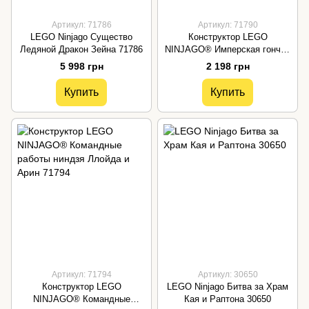
Артикул: 71786
Артикул: 71790
LEGO Ninjago Существо
Конструктор LEGO
Ледяной Дракон Зейна 71786
NINJAGO® Имперская гончая
охотника на драконов 71790
5 998 грн
2 198 грн
Купить
Купить
Артикул: 71794
Артикул: 30650
Конструктор LEGO
LEGO Ninjago Битва за Храм
NINJAGO® Командные
Кая и Раптона 30650