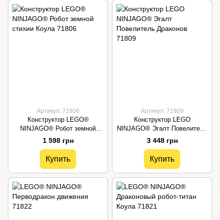
Артикул: 71806
Артикул: 71809
Конструктор LEGO®
Конструктор LEGO
NINJAGO® Робот земной
NINJAGO® Эгалт Повелитель
стихии Коула 71806
Драконов 71809
1 598 грн
3 448 грн
Купить
Купить