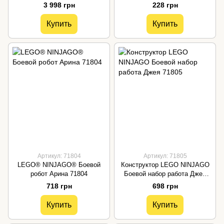
работы ниндзя Ллойда и Арин
3 998 грн
228 грн
71794
Купить
Купить
Артикул: 71804
Артикул: 71805
LEGO® NINJAGO® Боевой
Конструктор LEGO NINJAGO
робот Арина 71804
Боевой набор работа Джея
71805
718 грн
698 грн
Купить
Купить