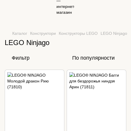
Каталог
Конструктори
Конструкторы LEGO
LEGO Ninjago
LEGO Ninjago
Фильтр
По популярности