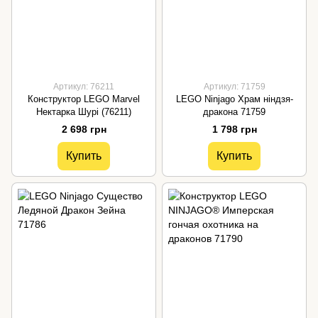
Артикул: 76211
Артикул: 71759
Конструктор LEGO Marvel
LEGO Ninjago Храм ніндзя-
Нектарка Шурі (76211)
дракона 71759
2 698 грн
1 798 грн
Купить
Купить