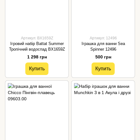
Артикул: BX1659Z
Артикул: 12496
Ігровий набір Battat Summer
Іграшка для ванни Sea
Тропічний водоспад BX1659Z
Spinner 12496
1 298 грн
500 грн
Купить
Купить