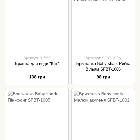
Артикул: 81556
Артикул: SFBT-1006
Іграшка для води "Кит"
Бризкалка Baby shark Рибка
Вільям SFBT-1006
138 грн
98 грн