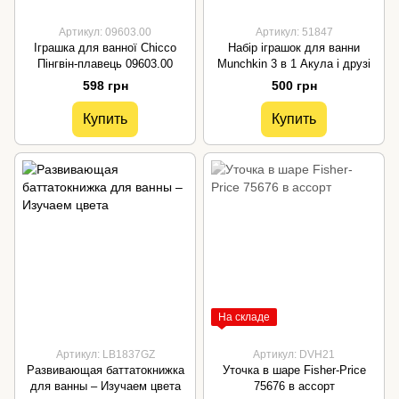
Артикул: 09603.00
Артикул: 51847
Іграшка для ванної Chicco
Набір іграшок для ванни
Пінгвін-плавець 09603.00
Munchkin 3 в 1 Акула і друзі
598 грн
500 грн
Купить
Купить
На складе
Артикул: LB1837GZ
Артикул: DVH21
Развивающая баттатокнижка
Уточка в шаре Fisher-Price
для ванны – Изучаем цвета
75676 в ассорт