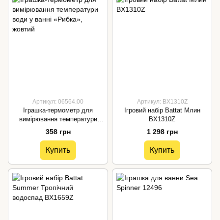
Артикул: 06564.00
Артикул: BX1310Z
Іграшка-термометр для
Ігровий набір Battat Млин
вимірювання температури
BX1310Z
води у ванні «Рибка», жовтий
358 грн
1 298 грн
Купить
Купить