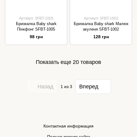
Артикул: SFBT-1005
Артикул: SFBT-1002
Бризкалка Baby shark
Бризкалка Baby shark Малюк
Пінкфонг SFBT-1005
акуленя SFBT-1002
98 грн
128 грн
Показать еще 20 товаров
Назад
Вперед
1
из 3
Контактная информация
Полная версия сайта