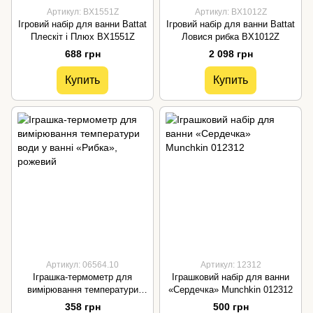
Артикул: BX1551Z
Артикул: BX1012Z
Ігровий набір для ванни Battat
Ігровий набір для ванни Battat
Плескіт і Плюх BX1551Z
Ловися рибка BX1012Z
688 грн
2 098 грн
Купить
Купить
Артикул: 06564.10
Артикул: 12312
Іграшка-термометр для
Іграшковий набір для ванни
вимірювання температури
«Сердечка» Munchkin 012312
води у ванні «Рибка»,
358 грн
500 грн