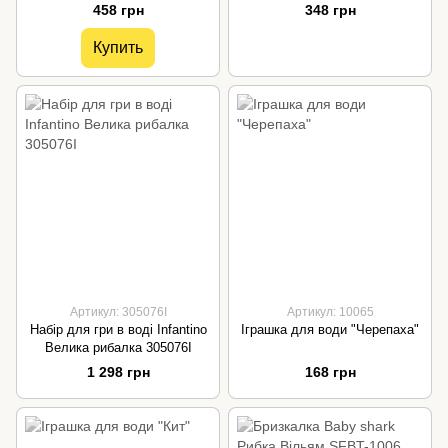
458 грн
348 грн
Купить
Артикул: 305076I
Артикул: 10065
Набір для гри в воді Infantino
Іграшка для води "Черепаха"
Велика рибалка 305076I
1 298 грн
168 грн