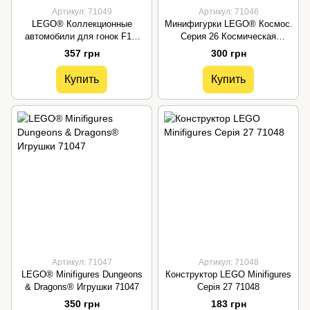
Артикул: 71049
Артикул: 71046
LEGO® Коллекционные
Минифигурки LEGO® Космос.
автомобили для гонок F1®
Серия 26 Космическая
Набор транспорта 71049
игрушка 71046
357 грн
300 грн
Купить
Купить
Артикул: 71047
Артикул: 71048
LEGO® Minifigures Dungeons
Конструктор LEGO Minifigures
& Dragons® Игрушки 71047
Серія 27 71048
350 грн
183 грн