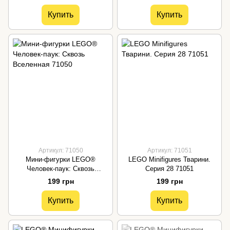
Купить
Купить
Артикул: 71050
Артикул: 71051
Мини-фигурки LEGO®
LEGO Minifigures Тварини.
Человек-паук: Сквозь
Серия 28 71051
Вселенная 71050
199 грн
199 грн
Купить
Купить