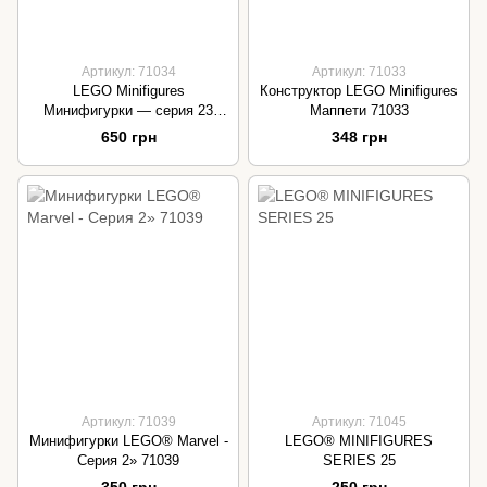
Артикул: 71034
Артикул: 71033
LEGO Minifigures
Конструктор LEGO Minifigures
Минифигурки — серия 23
Маппети 71033
71034
650 грн
348 грн
Артикул: 71039
Артикул: 71045
Минифигурки LEGO® Marvel -
LEGO® MINIFIGURES
Серия 2» 71039
SERIES 25