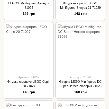
LEGO® Minifigures Disney 2
Фігурка-сюрприз LEGO
71024
Minifigures Випуск 21 71029
129 грн
148 грн
Артикул: 71027
Артикул: 71026
Фігурка-сюрприз LEGO Серія
Фігурка LEGO Minifigures DC
20 71027
Super Heroes сюрприз 71026
148 грн
168 грн