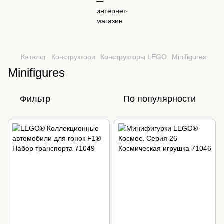
Каталог
Конструктори
Конструкторы LEGO
Minifigures
Minifigures
Фильтр
По популярности