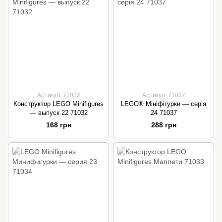
Артикул: 71032
Артикул: 71037
Конструктор LEGO Minifigures
LEGO® Мініфігурки — серія
— выпуск 22 71032
24 71037
168 грн
288 грн