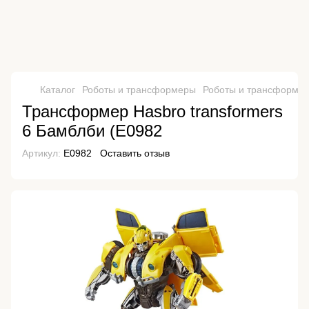
Каталог
Роботы и трансформеры
Роботы и трансформер
Трансформер Hasbro transformers
6 Бамблби (E0982
Артикул:
E0982
Оставить отзыв