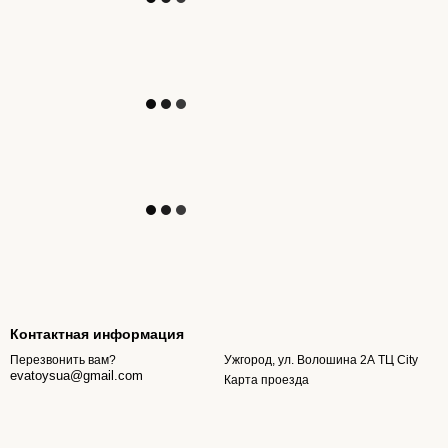
Контактная информация
Ужгород, ул. Волошина 2А ТЦ City
Перезвонить вам?
evatoysua@gmail.com
Карта проезда