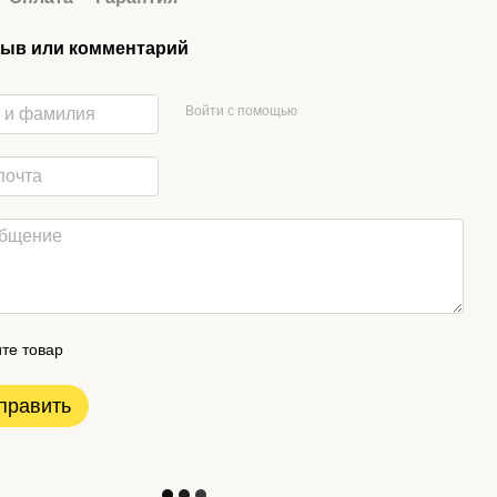
ыв или комментарий
Войти с помощью
те товар
править