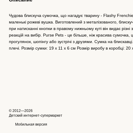
Чудова блискуча сумочка, що нагадує тварину - Flashy Frenchie
маленькі рожеві вушка. Виготовлений з металізованого, блиску
при натисканні кнопки в правому нижньому куті він видає різні зв
реакцій на вибір. Purse Pets - це більше, ніж красива сумочка, 
прогулянок, шопінгу або зустрічі з друзями. Сумка на блискавц
плечі. Розмір сумки: 19 х 11 х 6 см Розмір виробу в коробці: 20 
© 2012—2026
Детский интернет-супермаркет
Мобильная версия