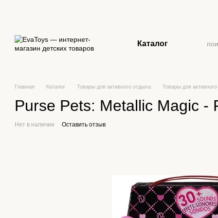
Перейти к основному контенту
Каталог
Главная
Каталог
Товары для активного отдыха
Товары для активного
Purse Pets: Metallic Magic -
Нет в наличии
Оставить отзыв