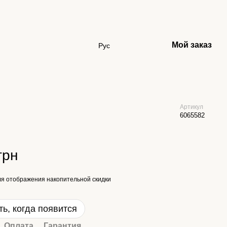
Мой заказ
Рус
Артикул
6065582
грн
я отображения накопительной скидки
ь, когда появится
Оплата
Гарантия