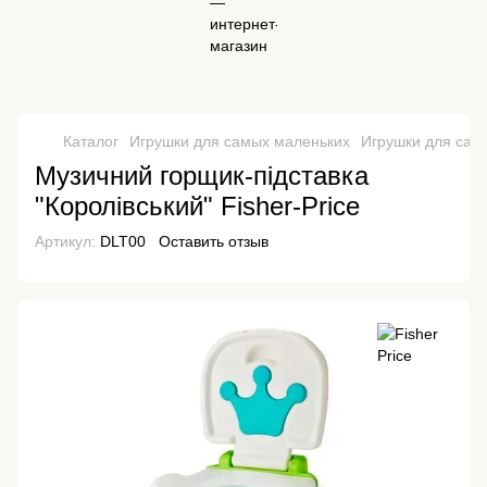
Каталог
Игрушки для самых маленьких
Игрушки для самы
Музичний горщик-підставка
"Королівський" Fisher-Price
Артикул:
DLT00
Оставить отзыв