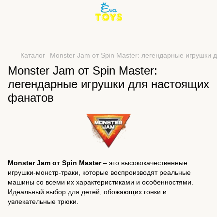
Каталог
Monster Jam от Spin Master: легендарные игрушки
Monster Jam от Spin Master:
легендарные игрушки для настоящих
фанатов
Monster Jam от Spin Master
– это высококачественные
игрушки-монстр-траки, которые воспроизводят реальные
машины со всеми их характеристиками и особенностями.
Идеальный выбор для детей, обожающих гонки и
увлекательные трюки.