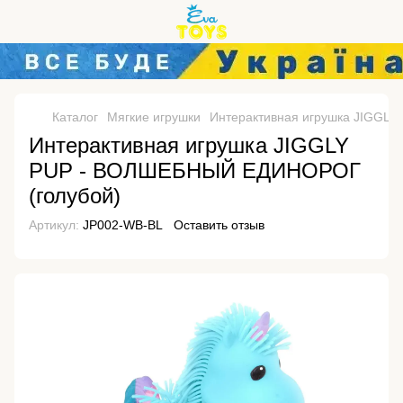
Каталог
Мягкие игрушки
Интерактивная игрушка JIGGL
Интерактивная игрушка JIGGLY
PUP - ВОЛШЕБНЫЙ ЕДИНОРОГ
(голубой)
Артикул:
JP002-WB-BL
Оставить отзыв