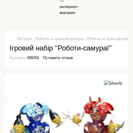
Каталог
Роботы и трансформеры
Роботы и трансформеры 
Ігровий набір "Роботи-самураї"
Артикул:
88056
Оставить отзыв