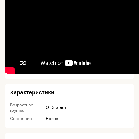
Характеристики
Возрастная
От 3-х лет
группа
Состояние
Новое