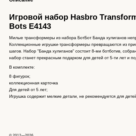
Игровой набор Hasbro Transform
Bots E4143
Милые трансформеры из набора БотБот Банда хулиганов неп
Коллекционные игрушки-трансформеры превращаются из прив
шагов. Набор "Банда хулиганов" состоит 8-ми ботботив, собр
набор станет прекрасным подарком для детей от 5-ти лет и по
В комплекте:
8 фигурок;
коллекционная карточка
Для детей от 5 лет;
Игрушка содержит мелкие детали, не рекомендуется для детей
© 2012—2026