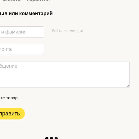
ыв или комментарий
Войти с помощью
те товар
править