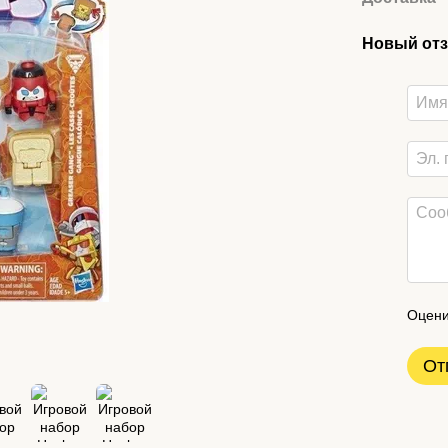
Новый отз
Оцени
От