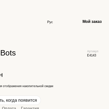
Мой заказ
Рус
 Bots
Артикул
E4143
н
я отображения накопительной скидки
ь, когда появится
Оплата
Гарантия