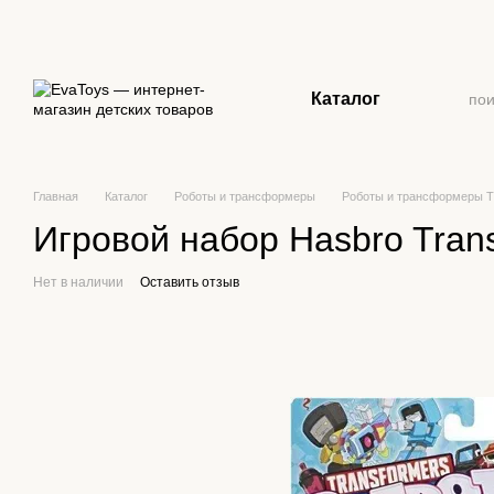
Перейти к основному контенту
Каталог
Главная
Каталог
Роботы и трансформеры
Роботы и трансформеры T
Игровой набор Hasbro Trans
Нет в наличии
Оставить отзыв