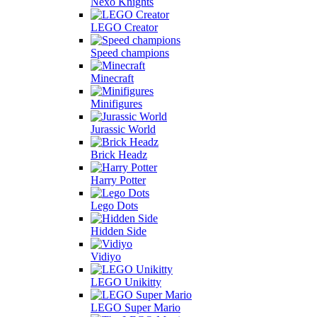
Nexo Knights
LEGO Creator
Speed champions
Minecraft
Minifigures
Jurassic World
Brick Headz
Harry Potter
Lego Dots
Hidden Side
Vidiyo
LEGO Unikitty
LEGO Super Mario