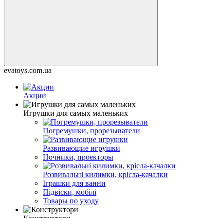
evatoys.com.ua
Акции
Игрушки для самых маленьких
Погремушки, прорезыватели
Развивающие игрушки
Ночники, проекторы
Розвивальні килимки, крісла-качалки
Іграшки для ванни
Підвіски, мобілі
Товары по уходу