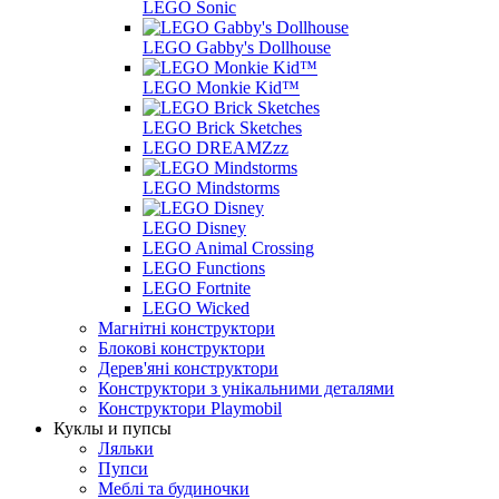
LEGO Sonic
LEGO Gabby's Dollhouse
LEGO Monkie Kid™
LEGO Brick Sketches
LEGO DREAMZzz
LEGO Mindstorms
LEGO Disney
LEGO Animal Crossing
LEGO Functions
LEGO Fortnite
LEGO Wicked
Магнітні конструктори
Блокові конструктори
Дерев'яні конструктори
Конструктори з унікальними деталями
Конструктори Playmobil
Куклы и пупсы
Ляльки
Пупси
Меблі та будиночки