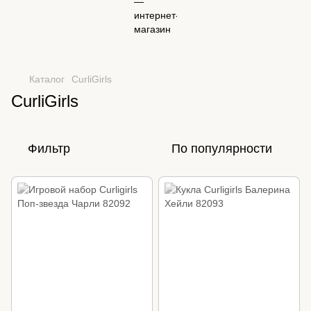
Каталог
CurliGirls
CurliGirls
Фильтр
По популярности