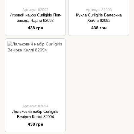
Артикул: 82092
Артикул: 82093
Игровой набор Curligirls Поп-
Кукла Curligirls Балерина
звезда Чарли 82092
Хейли 82093
438 грн
438 грн
Артикул: 82094
Ляльковий набір Curligirls
Вечірка Келлі 82094
438 грн