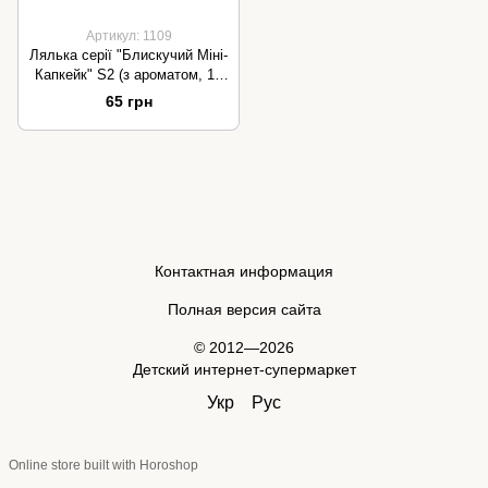
Артикул: 1109
Лялька серії "Блискучий Міні-
Капкейк" S2 (з ароматом, 12
видів в асорт., у дисплеї)
65 грн
Контактная информация
Полная версия сайта
© 2012—2026
Детский интернет-супермаркет
Укр
Рус
Online store built with Horoshop