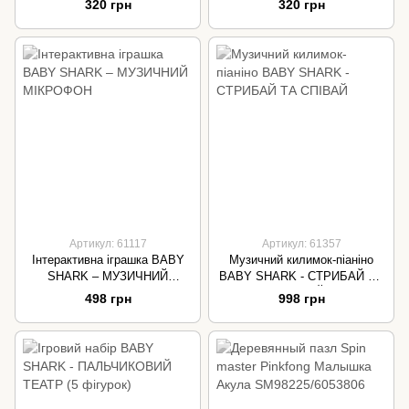
320 грн
320 грн
Артикул: 61117
Артикул: 61357
Інтерактивна іграшка BABY
Музичний килимок-піаніно
SHARK – МУЗИЧНИЙ
BABY SHARK - СТРИБАЙ ТА
МІКРОФОН
СПІВАЙ
498 грн
998 грн