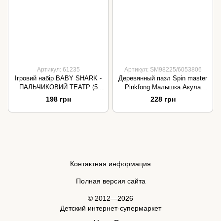
Артикул: 61235
Артикул: SM98225/6053806
Ігровий набір BABY SHARK -
Деревянный пазл Spin master
ПАЛЬЧИКОВИЙ ТЕАТР (5
Pinkfong Малышка Акула
фігурок)
SM98225/6053806
198 грн
228 грн
Контактная информация
Полная версия сайта
© 2012—2026
Детский интернет-супермаркет