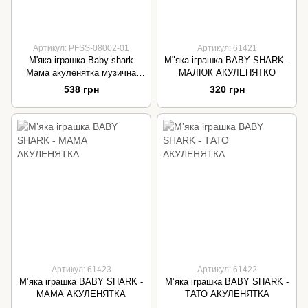
Артикул: PFSS-08002-01
Артикул: 61421
М'яка іграшка Baby shark
М"яка іграшка BABY SHARK -
Мама акуленятка музична
МАЛЮК АКУЛЕНЯТКО
PFSS-08002-01
538 грн
320 грн
Артикул: 61423
Артикул: 61422
М’яка іграшка BABY SHARK -
М’яка іграшка BABY SHARK -
МАМА АКУЛЕНЯТКА
ТАТО АКУЛЕНЯТКА