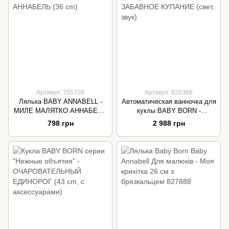
Артикул: 705728
Артикул: 828366
Лялька BABY ANNABELL -
Автоматическая ванночка для
МИЛЕ МАЛЯТКО АННАБЕЛЬ
куклы BABY BORN -
(36 cm)
ЗАБАВНОЕ КУПАНИЕ (свет,
798 грн
2 988 грн
звук)