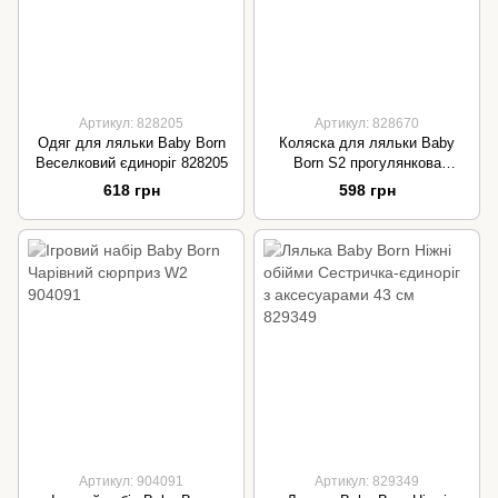
Артикул: 828205
Артикул: 828670
Одяг для ляльки Baby Born
Коляска для ляльки Baby
Веселковий єдиноріг 828205
Born S2 прогулянкова
складна 828670
618 грн
598 грн
Артикул: 904091
Артикул: 829349