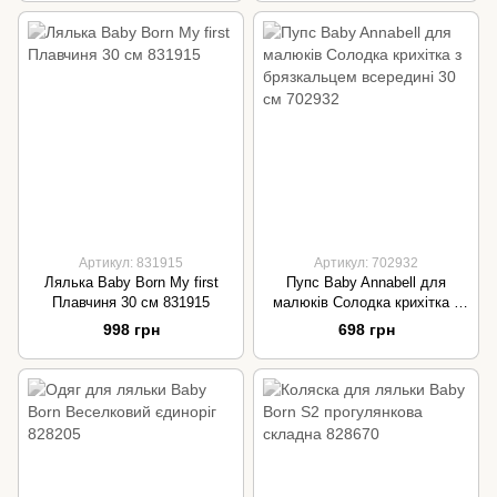
Артикул: 831915
Артикул: 702932
Лялька Baby Born My first
Пупс Baby Annabell для
Плавчиня 30 см 831915
малюків Солодка крихітка з
брязкальцем всередині 30 см
998 грн
698 грн
702932