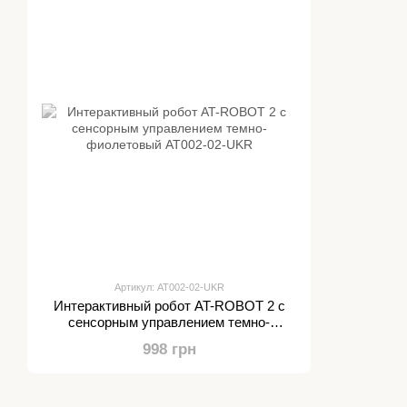
Артикул: AT002-02-UKR
Интерактивный робот AT-ROBOT 2 с
сенсорным управлением темно-
фиолетовый AT002-02-UKR
998 грн