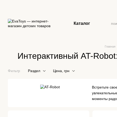
Перейти к основному контенту
Каталог
Главная
Интерактивный AT-Robot
Фильтр
Раздел
Цена, грн
Встретьте сво
увлекательные
моменты радос