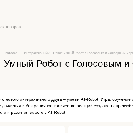
Каталог
Интерактивный AT-Robot: Умный Робот с Голосовым и Сенсорным Уп
: Умный Робот с Голосовым 
его нового интерактивного друга – умный AT-Robot! Игра, обучение
 движения и безграничное количество реакций создают непревзо
ти и развития вместе с AT-Robot!