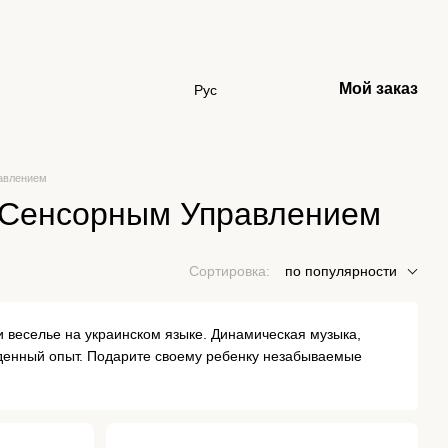
Мой заказ
Рус
равлением
и Сенсорным Управлением
Сортировка:
по популярности
 и веселье на украинском языке. Динамическая музыка,
йденный опыт. Подарите своему ребенку незабываемые