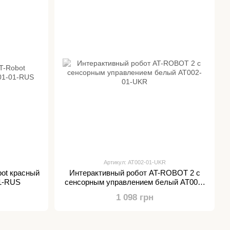
Артикул: AT002-01-UKR
ot красный
Интерактивный робот AT-ROBOT 2 с
01-RUS
сенсорным управлением белый AT002-
01-UKR
1 098 грн